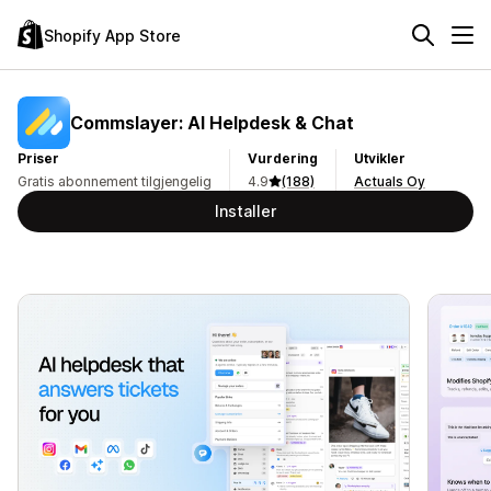
Shopify App Store
Commslayer: AI Helpdesk & Chat
Priser
Vurdering
Utvikler
Gratis abonnement tilgjengelig
4.9
(188)
Actuals Oy
Installer