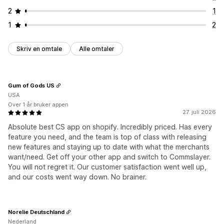
2
1
1
2
Skriv en omtale
Alle omtaler
Gum of Gods US
USA
Over 1 år bruker appen
27. juli 2026
Absolute best CS app on shopify. Incredibly priced. Has every
feature you need, and the team is top of class with releasing
new features and staying up to date with what the merchants
want/need. Get off your other app and switch to Commslayer.
You will not regret it. Our customer satisfaction went well up,
and our costs went way down. No brainer.
Norelie Deutschland
Nederland