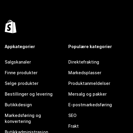
Appkategorier
Populære kategorier
Salgskanaler
Direktefrakting
Finne produkter
Markedsplasser
Selge produkter
Produktanmeldelser
Bestillinger og levering
Mersalg og pakker
Butikkdesign
E-postmarkedsføring
Markedsføring og
SEO
konvertering
Frakt
Butikkadministrasjon