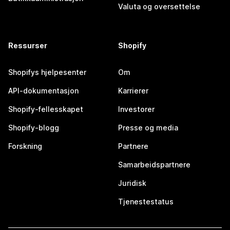
Valuta og oversettelse
Ressurser
Shopify
Shopifys hjelpesenter
Om
API-dokumentasjon
Karrierer
Shopify-fellesskapet
Investorer
Shopify-blogg
Presse og media
Forskning
Partnere
Samarbeidspartnere
Juridisk
Tjenestestatus