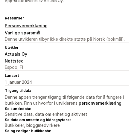
App-støtte leveres av Actuals Oy.
Ressurser
Personvernerklæring
Vanlige spørsmål
Denne utvikleren tilbyr ikke direkte støtte på Norsk (bokmål).
Utvikler
Actuals Oy
Nettsted
Espoo, FI
Lansert
1. januar 2024
Tilgang til data
Denne appen trenger tilgang til følgende data for å fungere i
butikken. Finn ut hvorfor i utviklerens
personvernerklæring
.
Se kundedata:
Sensitive data, data om enhet og aktivitet
Se data om ansatte og bidragsytere:
Butikkeier, bloggmedvirkere
Se og rediger butikkdata: