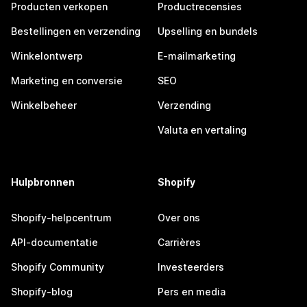
Producten verkopen
Productrecensies
Bestellingen en verzending
Upselling en bundels
Winkelontwerp
E-mailmarketing
Marketing en conversie
SEO
Winkelbeheer
Verzending
Valuta en vertaling
Hulpbronnen
Shopify
Shopify-helpcentrum
Over ons
API-documentatie
Carrières
Shopify Community
Investeerders
Shopify-blog
Pers en media