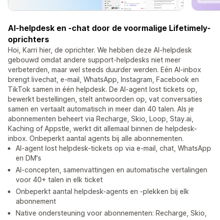
AI-helpdesk en -chat door de voormalige Lifetimely-
oprichters
Hoi, Karri hier, de oprichter. We hebben deze AI-helpdesk
gebouwd omdat andere support-helpdesks niet meer
verbeterden, maar wel steeds duurder werden. Eén AI-inbox
brengt livechat, e-mail, WhatsApp, Instagram, Facebook en
TikTok samen in één helpdesk. De AI-agent lost tickets op,
bewerkt bestellingen, stelt antwoorden op, vat conversaties
samen en vertaalt automatisch in meer dan 40 talen. Als je
abonnementen beheert via Recharge, Skio, Loop, Stay.ai,
Kaching of Appstle, werkt dit allemaal binnen de helpdesk-
inbox. Onbeperkt aantal agents bij alle abonnementen.
AI-agent lost helpdesk-tickets op via e-mail, chat, WhatsApp
en DM's
AI-concepten, samenvattingen en automatische vertalingen
voor 40+ talen in elk ticket
Onbeperkt aantal helpdesk-agents en -plekken bij elk
abonnement
Native ondersteuning voor abonnementen: Recharge, Skio,