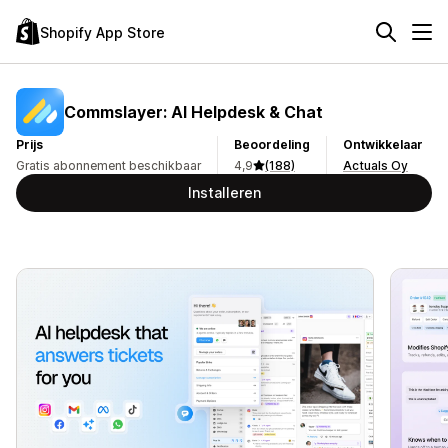
Shopify App Store
Commslayer: AI Helpdesk & Chat
Prijs
Beoordeling
Ontwikkelaar
Gratis abonnement beschikbaar
4,9
(188)
Actuals Oy
Installeren