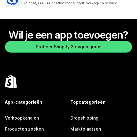
259 recensies in totaal
Live chat, FAQ, AI-chatbot voor support, verkoop en service
Wil je een app toevoegen?
Probeer Shopify 3 dagen gratis
App-categorieën
Topcategorieën
Verkoopkanalen
Dropshipping
Producten zoeken
Marktplaatsen