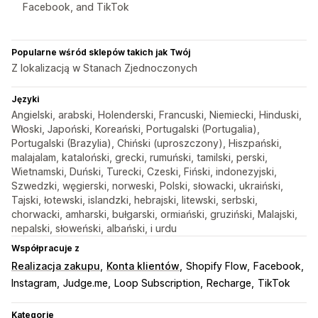
Facebook, and TikTok
Popularne wśród sklepów takich jak Twój
Z lokalizacją w Stanach Zjednoczonych
Języki
Angielski, arabski, Holenderski, Francuski, Niemiecki, Hinduski,
Włoski, Japoński, Koreański, Portugalski (Portugalia),
Portugalski (Brazylia), Chiński (uproszczony), Hiszpański,
malajalam, kataloński, grecki, rumuński, tamilski, perski,
Wietnamski, Duński, Turecki, Czeski, Fiński, indonezyjski,
Szwedzki, węgierski, norweski, Polski, słowacki, ukraiński,
Tajski, łotewski, islandzki, hebrajski, litewski, serbski,
chorwacki, amharski, bułgarski, ormiański, gruziński, Malajski,
nepalski, słoweński, albański, i urdu
Współpracuje z
Realizacja zakupu
Konta klientów
Shopify Flow
Facebook
Instagram
Judge.me
Loop Subscription
Recharge
TikTok
Kategorie