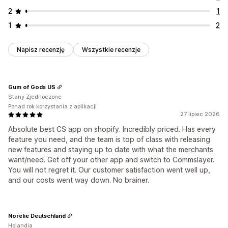
2
1
1
2
Napisz recenzję
Wszystkie recenzje
Gum of Gods US
Stany Zjednoczone
Ponad rok korzystania z aplikacji
27 lipiec 2026
Absolute best CS app on shopify. Incredibly priced. Has every
feature you need, and the team is top of class with releasing
new features and staying up to date with what the merchants
want/need. Get off your other app and switch to Commslayer.
You will not regret it. Our customer satisfaction went well up,
and our costs went way down. No brainer.
Norelie Deutschland
Holandia