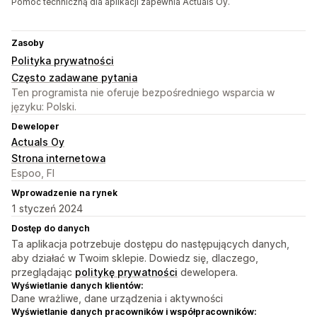
Pomoc techniczną dla aplikacji zapewnia Actuals Oy.
Zasoby
Polityka prywatności
Często zadawane pytania
Ten programista nie oferuje bezpośredniego wsparcia w
języku: Polski.
Deweloper
Actuals Oy
Strona internetowa
Espoo, FI
Wprowadzenie na rynek
1 styczeń 2024
Dostęp do danych
Ta aplikacja potrzebuje dostępu do następujących danych,
aby działać w Twoim sklepie. Dowiedz się, dlaczego,
przeglądając
politykę prywatności
dewelopera.
Wyświetlanie danych klientów:
Dane wrażliwe, dane urządzenia i aktywności
Wyświetlanie danych pracowników i współpracowników: