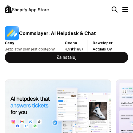
Shopify App Store
Commslayer: AI Helpdesk & Chat
Ceny
Ocena
Deweloper
Bezpłatny plan jest dostępny
4,9
(188)
Actuals Oy
Zainstaluj