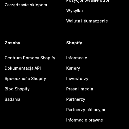
Pozycjonowanie stron
Zarządzanie sklepem
Wysyłka
Waluta i tłumaczenie
Zasoby
Shopify
Centrum Pomocy Shopify
Informacje
Dokumentacja API
Kariery
Społeczność Shopify
Inwestorzy
Blog Shopify
Prasa i media
Badania
Partnerzy
Partnerzy afiliacyjni
Informacje prawne