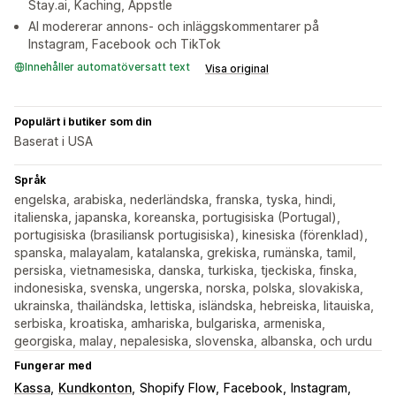
Stay.ai, Kaching, Appstle
AI modererar annons- och inläggskommentarer på
Instagram, Facebook och TikTok
Innehåller automatöversatt text
Visa original
Populärt i butiker som din
Baserat i USA
Språk
engelska, arabiska, nederländska, franska, tyska, hindi,
italienska, japanska, koreanska, portugisiska (Portugal),
portugisiska (brasiliansk portugisiska), kinesiska (förenklad),
spanska, malayalam, katalanska, grekiska, rumänska, tamil,
persiska, vietnamesiska, danska, turkiska, tjeckiska, finska,
indonesiska, svenska, ungerska, norska, polska, slovakiska,
ukrainska, thailändska, lettiska, isländska, hebreiska, litauiska,
serbiska, kroatiska, amhariska, bulgariska, armeniska,
georgiska, malay, nepalesiska, slovenska, albanska, och urdu
Fungerar med
Kassa
Kundkonton
Shopify Flow
Facebook
Instagram