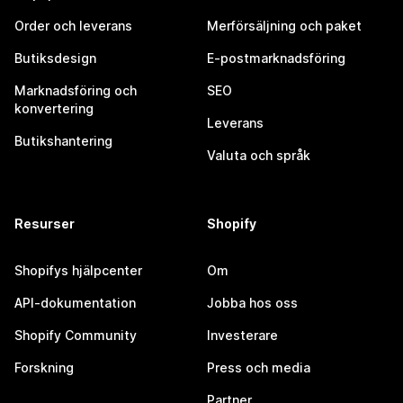
Order och leverans
Merförsäljning och paket
Butiksdesign
E-postmarknadsföring
Marknadsföring och
SEO
konvertering
Leverans
Butikshantering
Valuta och språk
Resurser
Shopify
Shopifys hjälpcenter
Om
API-dokumentation
Jobba hos oss
Shopify Community
Investerare
Forskning
Press och media
Partner