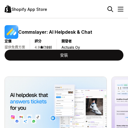
Shopify App Store
Commslayer: AI Helpdesk & Chat
定價
評分
開發者
提供免費方案
4.9
(188)
Actuals Oy
安裝