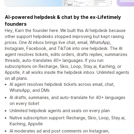
AI-powered helpdesk & chat by the ex-Lifetimely
founders
Hey, Karri the founder here. We built this AI helpdesk because
other support helpdesks stopped improving but kept raising
prices. One AI inbox brings live chat, email, WhatsApp,
Instagram, Facebook, and TikTok into one helpdesk. The AI
agent resolves tickets, edits orders, drafts replies, summarizes
threads, auto-translates 40+ languages. If you run
subscriptions on Recharge, Skio, Loop, Stay.ai, Kaching, or
Appstle, it all works inside the helpdesk inbox. Unlimited agents
on all plans.
AI agent resolves helpdesk tickets across email, chat,
WhatsApp, and DMs
AI drafts, summaries, and auto-translate for 40+ languages
on every ticket
Unlimited helpdesk agents and seats on every plan
Native subscription support: Recharge, Skio, Loop, Stay.ai,
Kaching, Appstle
AI moderates ad and post comments on Instagram,