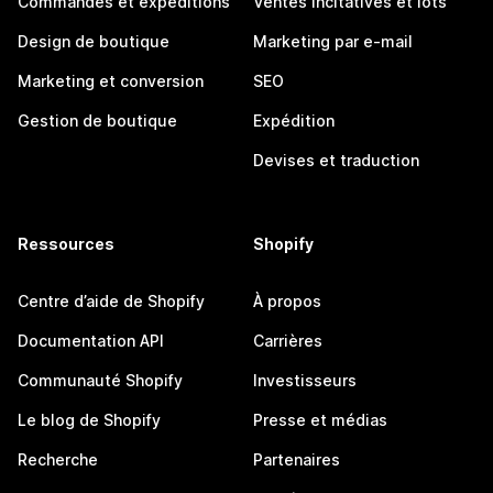
Commandes et expéditions
Ventes incitatives et lots
Design de boutique
Marketing par e-mail
Marketing et conversion
SEO
Gestion de boutique
Expédition
Devises et traduction
Ressources
Shopify
Centre d’aide de Shopify
À propos
Documentation API
Carrières
Communauté Shopify
Investisseurs
Le blog de Shopify
Presse et médias
Recherche
Partenaires