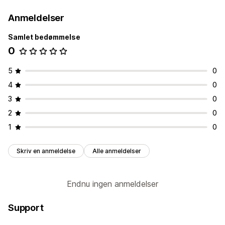
Anmeldelser
Samlet bedømmelse
0
5
0
4
0
3
0
2
0
1
0
Skriv en anmeldelse
Alle anmeldelser
Endnu ingen anmeldelser
Support