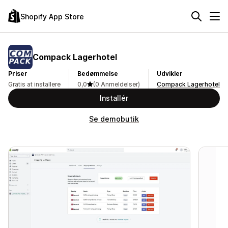
Shopify App Store
Compack Lagerhotel
Priser
Bedømmelse
Udvikler
Gratis at installere
0,0
(0 Anmeldelser)
Compack Lagerhotel
Installér
Se demobutik