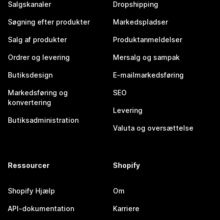
Salgskanaler
Dropshipping
Søgning efter produkter
Markedspladser
Salg af produkter
Produktanmeldelser
Ordrer og levering
Mersalg og sampak
Butiksdesign
E-mailmarkedsføring
Markedsføring og
SEO
konvertering
Levering
Butiksadministration
Valuta og oversættelse
Ressourcer
Shopify
Shopify Hjælp
Om
API-dokumentation
Karriere