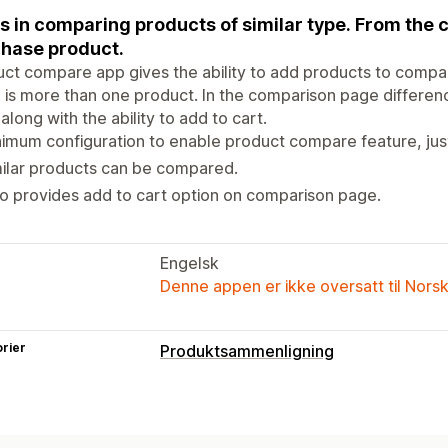
s in comparing products of similar type. From th
hase product.
ct compare app gives the ability to add products to comp
 is more than one product. In the comparison page differe
along with the ability to add to cart.
imum configuration to enable product compare feature, ju
ilar products can be compared.
o provides add to cart option on comparison page.
Engelsk
Denne appen er ikke oversatt til Nors
rier
Produktsammenligning
Sammenligningsverktøy
Sammenligningsside
Sammenlignings