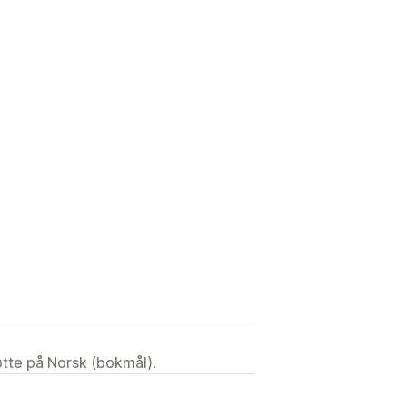
tøtte på Norsk (bokmål).