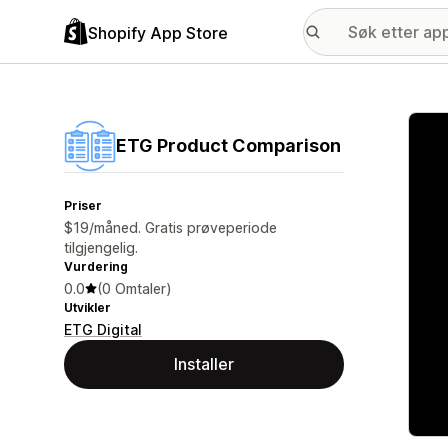
Shopify App Store
Galle
ETG Product Comparison
Priser
$19/måned. Gratis prøveperiode
tilgjengelig.
Vurdering
0.0
(0 Omtaler)
Utvikler
ETG Digital
Installer