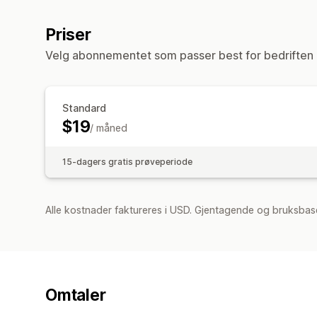
Priser
Velg abonnementet som passer best for bedriften 
Standard
$19
/ måned
15-dagers gratis prøveperiode
Alle kostnader faktureres i USD. Gjentagende og bruksbase
Omtaler