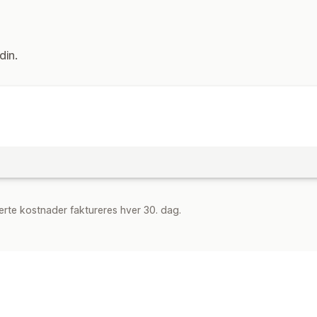
din.
rte kostnader faktureres hver 30. dag.