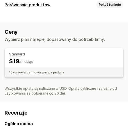
Porównanie produktów
Pokaż funkcje
Narzędzia porównawcze
Strona porównawcza
Tabela porównawcza
Obrazy
Ceny
Wybierz plan najlepiej dopasowany do potrzeb firmy.
Standard
$19
/miesiąc
15-dniowa darmowa wersja próbna
Wszystkie opłaty są naliczane w USD. Opłaty cykliczne i zależne od
użytkowania są pobierane co 30 dni.
Recenzje
Ogólna ocena