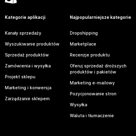
Kategorie aplikacji
Najpopularniejsze kategorie
Kanały sprzedaży
Dropshipping
Wyszukiwanie produktów
Marketplace
Sprzedaż produktów
Recenzje produktu
Zamówienia i wysyłka
Oferuj sprzedaż droższych
produktów i pakietów
Projekt sklepu
Marketing e-mailowy
Marketing i konwersja
Pozycjonowanie stron
Zarządzanie sklepem
Wysyłka
Waluta i tłumaczenie