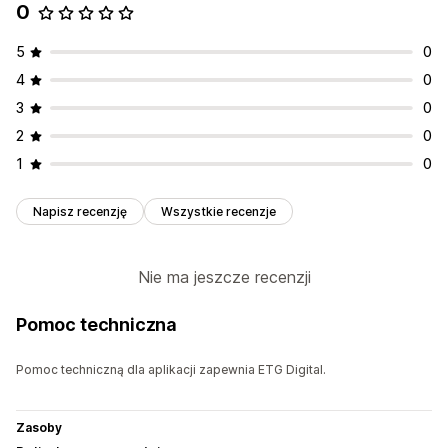
0
5
0
4
0
3
0
2
0
1
0
Napisz recenzję
Wszystkie recenzje
Nie ma jeszcze recenzji
Pomoc techniczna
Pomoc techniczną dla aplikacji zapewnia ETG Digital.
Zasoby