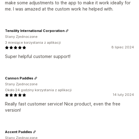
make some adjustments to the app to make it work ideally for
me. I was amazed at the custom work he helped with.
Tensility International Corporation
Stany Zjednoczone
3 miesiące korzystania z aplikacji
8 lipiec 2024
Super helpful customer support!
Cannon Paddles
Stany Zjednoczone
Około 24 godziny korzystania z aplikacji
14 luty 2024
Really fast customer service! Nice product, even the free
version!
Accent Paddles
Stany Zjednoczone