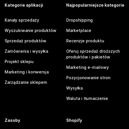
Kategorie aplikacji
Najpopularniejsze kategorie
Kanały sprzedaży
Dropshipping
Wyszukiwanie produktów
Marketplace
Sprzedaż produktów
Recenzje produktu
Zamówienia i wysyłka
Oferuj sprzedaż droższych
produktów i pakietów
Projekt sklepu
Marketing e-mailowy
Marketing i konwersja
Pozycjonowanie stron
Zarządzanie sklepem
Wysyłka
Waluta i tłumaczenie
Zasoby
Shopify