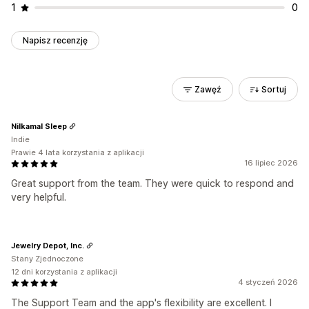
1
0
Napisz recenzję
Zawęź
Sortuj
Nilkamal Sleep
Indie
Prawie 4 lata korzystania z aplikacji
16 lipiec 2026
Great support from the team. They were quick to respond and
very helpful.
Jewelry Depot, Inc.
Stany Zjednoczone
12 dni korzystania z aplikacji
4 styczeń 2026
The Support Team and the app's flexibility are excellent. I