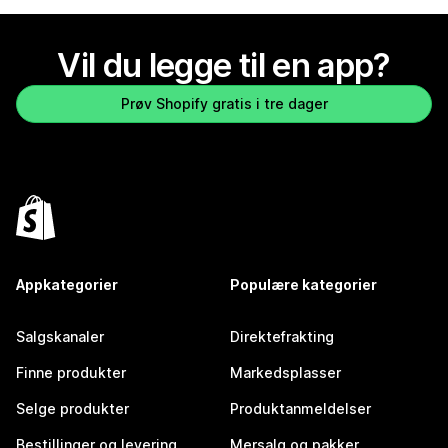
Vil du legge til en app?
Prøv Shopify gratis i tre dager
Appkategorier
Populære kategorier
Salgskanaler
Direktefrakting
Finne produkter
Markedsplasser
Selge produkter
Produktanmeldelser
Bestillinger og levering
Mersalg og pakker