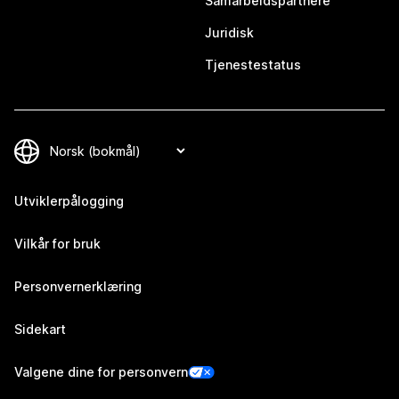
Samarbeidspartnere
Juridisk
Tjenestestatus
Utviklerpålogging
Vilkår for bruk
Personvernerklæring
Sidekart
Valgene dine for personvern