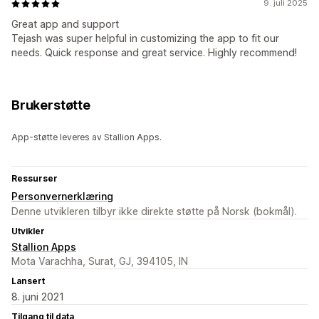
9. juli 2025
Great app and support
Tejash was super helpful in customizing the app to fit our
needs. Quick response and great service. Highly recommend!
Brukerstøtte
App-støtte leveres av Stallion Apps.
Ressurser
Personvernerklæring
Denne utvikleren tilbyr ikke direkte støtte på Norsk (bokmål).
Utvikler
Stallion Apps
Mota Varachha, Surat, GJ, 394105, IN
Lansert
8. juni 2021
Tilgang til data