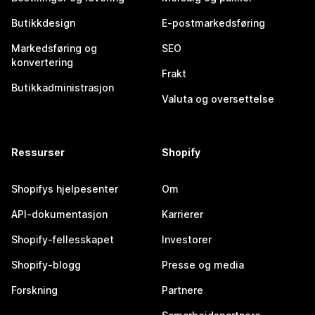
Butikkdesign
E-postmarkedsføring
Markedsføring og
SEO
konvertering
Frakt
Butikkadministrasjon
Valuta og oversettelse
Ressurser
Shopify
Shopifys hjelpesenter
Om
API-dokumentasjon
Karrierer
Shopify-fellesskapet
Investorer
Shopify-blogg
Presse og media
Forskning
Partnere