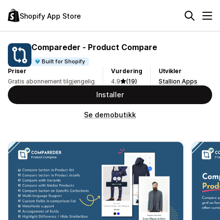
Shopify App Store
Compareder ‑ Product Compare
Built for Shopify
Priser
Vurdering
Utvikler
Gratis abonnement tilgjengelig
4.9
(19)
Stallion Apps
Installer
Se demobutikk