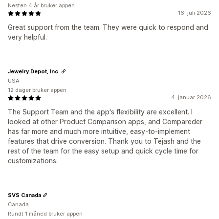
Nesten 4 år bruker appen
16. juli 2026
Great support from the team. They were quick to respond and
very helpful.
Jewelry Depot, Inc.
USA
12 dager bruker appen
4. januar 2026
The Support Team and the app's flexibility are excellent. I
looked at other Product Comparison apps, and Compareder
has far more and much more intuitive, easy-to-implement
features that drive conversion. Thank you to Tejash and the
rest of the team for the easy setup and quick cycle time for
customizations.
SVS Canada
Canada
Rundt 1 måned bruker appen