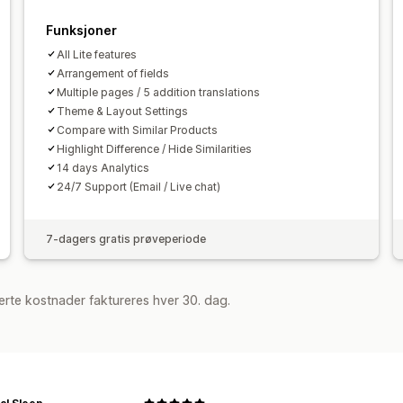
Funksjoner
All Lite features
Arrangement of fields
Multiple pages / 5 addition translations
Theme & Layout Settings
Compare with Similar Products
Highlight Difference / Hide Similarities
14 days Analytics
24/7 Support (Email / Live chat)
7-dagers gratis prøveperiode
rte kostnader faktureres hver 30. dag.