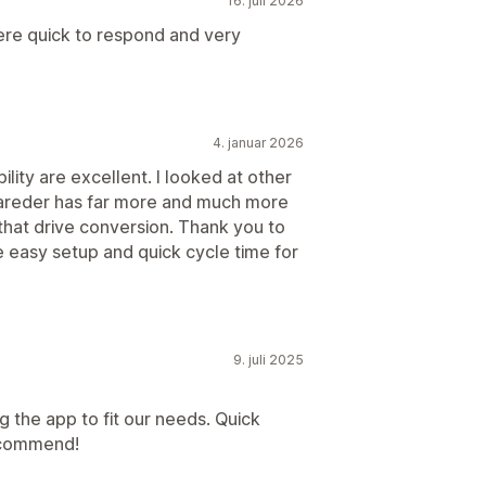
16. juli 2026
re quick to respond and very
4. januar 2026
lity are excellent. I looked at other
reder has far more and much more
that drive conversion. Thank you to
e easy setup and quick cycle time for
9. juli 2025
g the app to fit our needs. Quick
recommend!