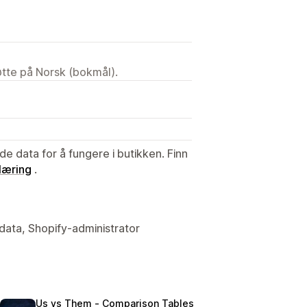
tøtte på Norsk (bokmål).
de data for å fungere i butikken. Finn
læring
.
data, Shopify-administrator
Us vs Them ‑ Comparison Tables