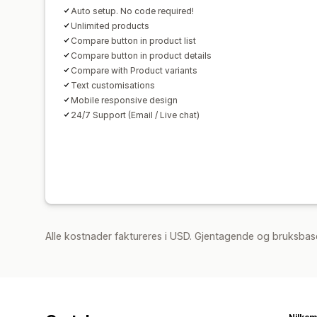
Auto setup. No code required!
Unlimited products
Compare button in product list
Compare button in product details
Compare with Product variants
Text customisations
Mobile responsive design
24/7 Support (Email / Live chat)
Alle kostnader faktureres i USD. Gjentagende og bruksbase