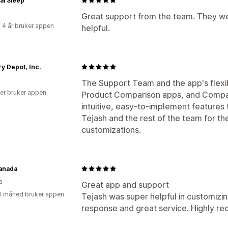
al Sleep
Great support from the team. They we
 4 år bruker appen
helpful.
y Depot, Inc.
The Support Team and the app's flexibi
er bruker appen
Product Comparison apps, and Compa
intuitive, easy-to-implement features 
Tejash and the rest of the team for th
customizations.
anada
a
Great app and support
1 måned bruker appen
Tejash was super helpful in customizin
response and great service. Highly 