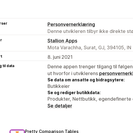
rser
Personvernerklæring
Denne utvikleren tilbyr ikke direkte s
er
Stallion Apps
Mota Varachha, Surat, GJ, 394105, IN
rt
8. juni 2021
 til data
Denne appen trenger tilgang til følgen
ut hvorfor i utviklerens
personvernerk
Se data om ansatte og bidragsytere:
Butikkeier
Se og rediger butikkdata:
Produkter, Nettbutikk, egendefinerte 
Se detaljer
Pretty Comparison Tables