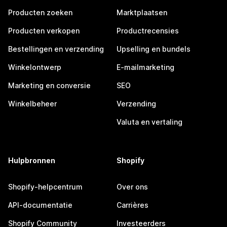
Producten zoeken
Marktplaatsen
Producten verkopen
Productrecensies
Bestellingen en verzending
Upselling en bundels
Winkelontwerp
E-mailmarketing
Marketing en conversie
SEO
Winkelbeheer
Verzending
Valuta en vertaling
Hulpbronnen
Shopify
Shopify-helpcentrum
Over ons
API-documentatie
Carrières
Shopify Community
Investeerders