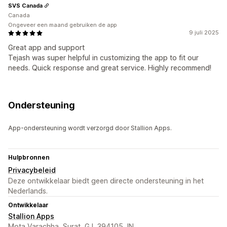
SVS Canada
Canada
Ongeveer een maand gebruiken de app
9 juli 2025
Great app and support
Tejash was super helpful in customizing the app to fit our
needs. Quick response and great service. Highly recommend!
Ondersteuning
App-ondersteuning wordt verzorgd door Stallion Apps.
Hulpbronnen
Privacybeleid
Deze ontwikkelaar biedt geen directe ondersteuning in het
Nederlands.
Ontwikkelaar
Stallion Apps
Mota Varachha, Surat, GJ, 394105, IN