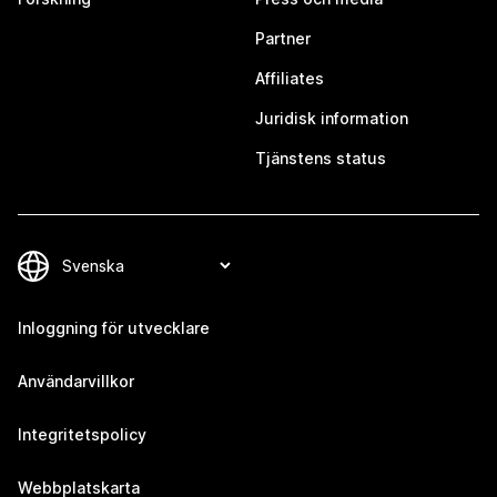
Partner
Affiliates
Juridisk information
Tjänstens status
Inloggning för utvecklare
Användarvillkor
Integritetspolicy
Webbplatskarta