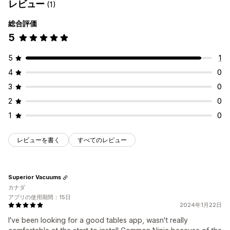
レビュー
(1)
総合評価
5
5
1
4
0
3
0
2
0
1
0
レビューを書く
すべてのレビュー
Superior Vacuums
カナダ
アプリの使用期間：15日
2024年1月22日
I've been looking for a good tables app, wasn't really