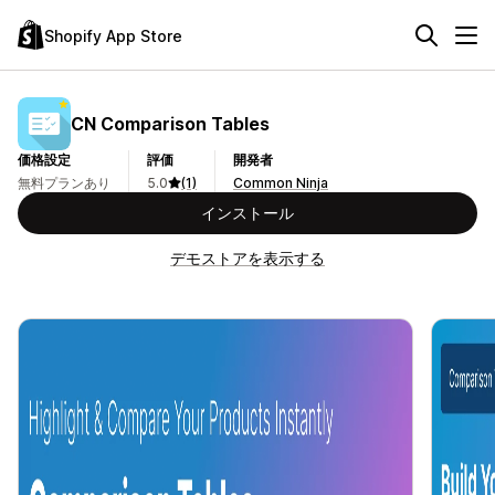
Shopify App Store
CN Comparison Tables
価格設定
評価
開発者
無料プランあり
5.0
(1)
Common Ninja
インストール
デモストアを表示する