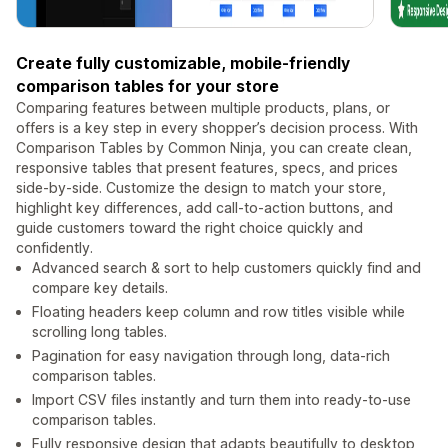
Create fully customizable, mobile-friendly
comparison tables for your store
Comparing features between multiple products, plans, or
offers is a key step in every shopper’s decision process. With
Comparison Tables by Common Ninja, you can create clean,
responsive tables that present features, specs, and prices
side-by-side. Customize the design to match your store,
highlight key differences, add call-to-action buttons, and
guide customers toward the right choice quickly and
confidently.
Advanced search & sort to help customers quickly find and
compare key details.
Floating headers keep column and row titles visible while
scrolling long tables.
Pagination for easy navigation through long, data-rich
comparison tables.
Import CSV files instantly and turn them into ready-to-use
comparison tables.
Fully responsive design that adapts beautifully to desktop,