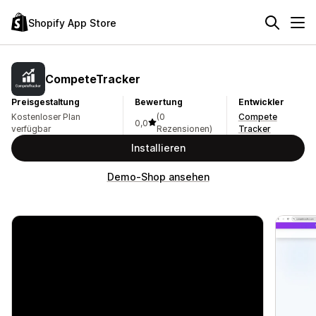
Shopify App Store
CompeteTracker
Preisgestaltung
Bewertung
Entwickler
Kostenloser Plan
(0
Compete
0,0
verfügbar
Rezensionen)
Tracker
Installieren
Demo-Shop ansehen