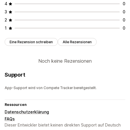
4
0
3
0
2
0
1
0
Eine Rezension schreiben
Alle Rezensionen
Noch keine Rezensionen
Support
App-Support wird von Compete Tracker bereitgestellt.
Ressourcen
Datenschutzerklärung
FAQs
Dieser Entwickler bietet keinen direkten Support auf Deutsch