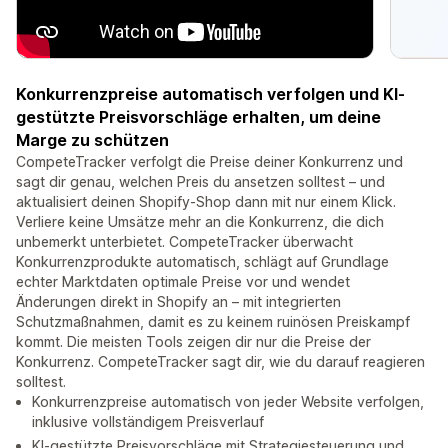
Konkurrenzpreise automatisch verfolgen und KI-
gestützte Preisvorschläge erhalten, um deine
Marge zu schützen
CompeteTracker verfolgt die Preise deiner Konkurrenz und
sagt dir genau, welchen Preis du ansetzen solltest – und
aktualisiert deinen Shopify-Shop dann mit nur einem Klick.
Verliere keine Umsätze mehr an die Konkurrenz, die dich
unbemerkt unterbietet. CompeteTracker überwacht
Konkurrenzprodukte automatisch, schlägt auf Grundlage
echter Marktdaten optimale Preise vor und wendet
Änderungen direkt in Shopify an – mit integrierten
Schutzmaßnahmen, damit es zu keinem ruinösen Preiskampf
kommt. Die meisten Tools zeigen dir nur die Preise der
Konkurrenz. CompeteTracker sagt dir, wie du darauf reagieren
solltest.
Konkurrenzpreise automatisch von jeder Website verfolgen,
inklusive vollständigem Preisverlauf
KI-gestützte Preisvorschläge mit Strategiesteuerung und