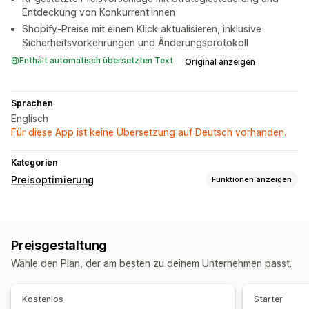
Entdeckung von Konkurrent:innen
Shopify-Preise mit einem Klick aktualisieren, inklusive
Sicherheitsvorkehrungen und Änderungsprotokoll
Enthält automatisch übersetzten Text
Original anzeigen
Sprachen
Englisch
Für diese App ist keine Übersetzung auf Deutsch vorhanden.
Kategorien
Preisoptimierung
Funktionen anzeigen
Management der Preisgestaltung
Automatische Preisanpassung
Preisgestaltung
Überwachung
Wähle den Plan, der am besten zu deinem Unternehmen passt.
Tracking von Wettbewerber:innen
Kostenlos
Starter