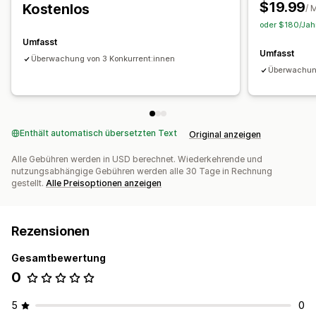
$19.99
Kostenlos
/ 
oder $180/Jahr
Umfasst
Umfasst
Überwachung von 3 Konkurrent:innen
Überwachung
Enthält automatisch übersetzten Text
Original anzeigen
Alle Gebühren werden in USD berechnet. Wiederkehrende und
nutzungsabhängige Gebühren werden alle 30 Tage in Rechnung
gestellt.
Alle Preisoptionen anzeigen
Rezensionen
Gesamtbewertung
0
5
0