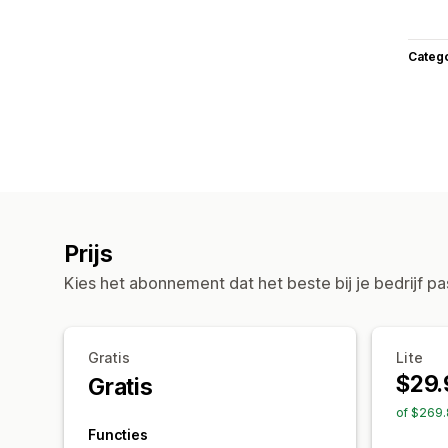
Categ
Prijs
Kies het abonnement dat het beste bij je bedrijf pa
Gratis
Lite
$29.
Gratis
of $269.
Functies