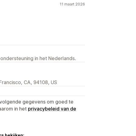
11 maart 2026
 ondersteuning in het Nederlands.
n Francisco, CA, 94108, US
e volgende gegevens om goed te
aarom in het
privacybeleid van de
s bekijken: