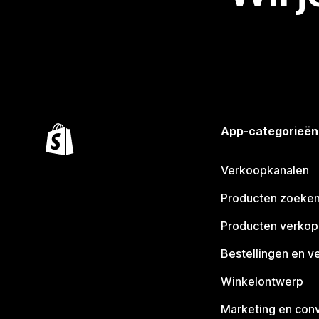
App-categorieën
Verkoopkanalen
Producten zoeke
Producten verko
Bestellingen en v
Winkelontwerp
Marketing en conv