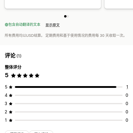
包含自动翻译的文本
显示原文
所有费用均以USD结算。 定期费用和基于使用情况的费用每 30 天收取一次。
评论
(1)
整体评分
5
5
1
4
0
3
0
2
0
1
0