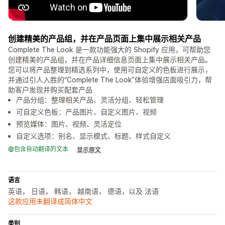
创建精美的产品组，并在产品页面上集中展示相关产品
Complete The Look 是一款功能强大的 Shopify 应用，可帮助您
创建精美的产品组，并在产品详细信息页面上集中展示相关产品。
您可以将产品整理到精选系列中，使用可自定义的色板进行展示，
并通过引人入胜的“Complete The Look”体验增强店面吸引力，帮
助客户发现并购买配套产品
产品分组：整理相关产品、灵活分组、轻松管理
可自定义色板：产品图片、自定义图片、视频
预览媒体：图片、视频、灵活定位
自定义选项：别名、显示模式、标题、样式自定义
包含自动翻译的文本
显示原文
语言
英语， 日语， 韩语， 越南语， 德语，以及 法语
这款应用未翻译成简体中文
类别