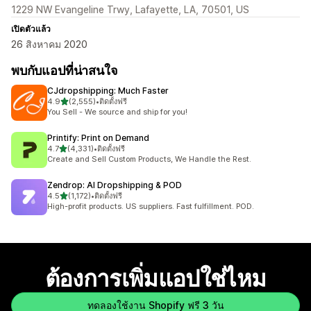
1229 NW Evangeline Trwy, Lafayette, LA, 70501, US
เปิดตัวแล้ว
26 สิงหาคม 2020
พบกับแอปที่น่าสนใจ
CJdropshipping: Much Faster
เต็ม 5 ดาว
4.9
(2,555)
•
ติดตั้งฟรี
ทั้งหมด 2555 รีวิว
You Sell - We source and ship for you!
Printify: Print on Demand
เต็ม 5 ดาว
4.7
(4,331)
•
ติดตั้งฟรี
ทั้งหมด 4331 รีวิว
Create and Sell Custom Products, We Handle the Rest.
Zendrop: AI Dropshipping & POD
เต็ม 5 ดาว
4.5
(1,172)
•
ติดตั้งฟรี
ทั้งหมด 1172 รีวิว
High-profit products. US suppliers. Fast fulfillment. POD.
ต้องการเพิ่มแอปใช่ไหม
ทดลองใช้งาน Shopify ฟรี 3 วัน