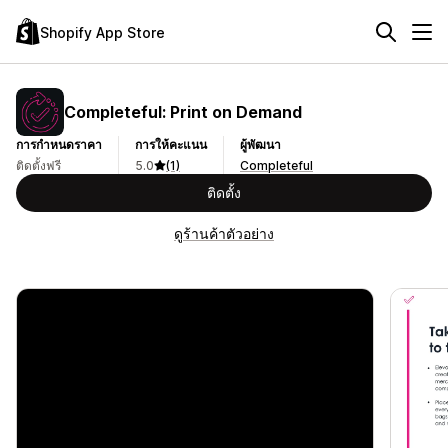
Shopify App Store
Completeful: Print on Demand
การกำหนดราคา
การให้คะแนน
ผู้พัฒนา
ติดตั้งฟรี
5.0
(1)
Completeful
ติดตั้ง
ดูร้านค้าตัวอย่าง