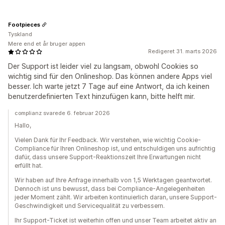
Footpieces
Tyskland
Mere end et år bruger appen
Redigeret 31. marts 2026
Der Support ist leider viel zu langsam, obwohl Cookies so
wichtig sind für den Onlineshop. Das können andere Apps viel
besser. Ich warte jetzt 7 Tage auf eine Antwort, da ich keinen
benutzerdefinierten Text hinzufügen kann, bitte helft mir.
complianz svarede 6. februar 2026
Hallo,
Vielen Dank für Ihr Feedback. Wir verstehen, wie wichtig Cookie-
Compliance für Ihren Onlineshop ist, und entschuldigen uns aufrichtig
dafür, dass unsere Support-Reaktionszeit Ihre Erwartungen nicht
erfüllt hat.
Wir haben auf Ihre Anfrage innerhalb von 1,5 Werktagen geantwortet.
Dennoch ist uns bewusst, dass bei Compliance-Angelegenheiten
jeder Moment zählt. Wir arbeiten kontinuierlich daran, unsere Support-
Geschwindigkeit und Servicequalität zu verbessern.
Ihr Support-Ticket ist weiterhin offen und unser Team arbeitet aktiv an