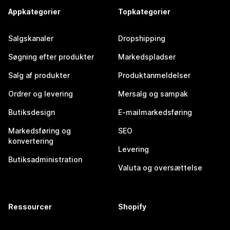
Appkategorier
Topkategorier
Salgskanaler
Dropshipping
Søgning efter produkter
Markedspladser
Salg af produkter
Produktanmeldelser
Ordrer og levering
Mersalg og sampak
Butiksdesign
E-mailmarkedsføring
Markedsføring og
SEO
konvertering
Levering
Butiksadministration
Valuta og oversættelse
Ressourcer
Shopify