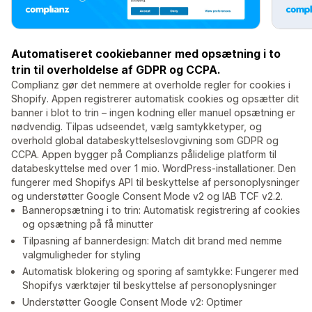
Automatiseret cookiebanner med opsætning i to
trin til overholdelse af GDPR og CCPA.
Complianz gør det nemmere at overholde regler for cookies i
Shopify. Appen registrerer automatisk cookies og opsætter dit
banner i blot to trin – ingen kodning eller manuel opsætning er
nødvendig. Tilpas udseendet, vælg samtykketyper, og
overhold global databeskyttelseslovgivning som GDPR og
CCPA. Appen bygger på Complianzs pålidelige platform til
databeskyttelse med over 1 mio. WordPress-installationer. Den
fungerer med Shopifys API til beskyttelse af personoplysninger
og understøtter Google Consent Mode v2 og IAB TCF v2.2.
Banneropsætning i to trin: Automatisk registrering af cookies
og opsætning på få minutter
Tilpasning af bannerdesign: Match dit brand med nemme
valgmuligheder for styling
Automatisk blokering og sporing af samtykke: Fungerer med
Shopifys værktøjer til beskyttelse af personoplysninger
Understøtter Google Consent Mode v2: Optimer