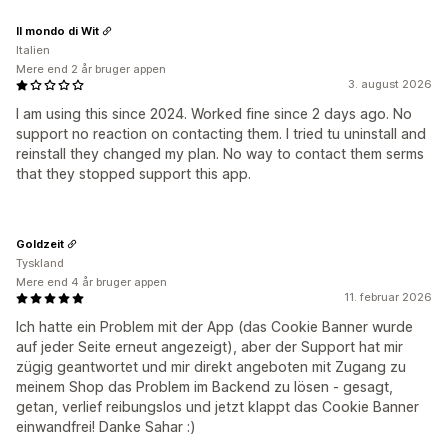
Il mondo di Wit
Italien
Mere end 2 år bruger appen
3. august 2026
I am using this since 2024. Worked fine since 2 days ago. No
support no reaction on contacting them. I tried tu uninstall and
reinstall they changed my plan. No way to contact them serms
that they stopped support this app.
Goldzeit
Tyskland
Mere end 4 år bruger appen
11. februar 2026
Ich hatte ein Problem mit der App (das Cookie Banner wurde
auf jeder Seite erneut angezeigt), aber der Support hat mir
zügig geantwortet und mir direkt angeboten mit Zugang zu
meinem Shop das Problem im Backend zu lösen - gesagt,
getan, verlief reibungslos und jetzt klappt das Cookie Banner
einwandfrei! Danke Sahar :)