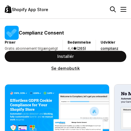
Shopify App Store
Complianz Consent
Priser
Bedømmelse
Udvikler
Gratis abonnement tilgængeligt
4,4
(265)
complianz
Installér
Se demobutik