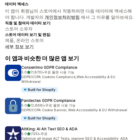
데이터 액세스
이 앱이 회원님의 스토어에서 작동하려면 다음 데이터에 액세스해
야 합니다. 개발자의
개인정보처리방침
에서 그 이유를 알아보세요.
직원 및 참여자 데이터 보기:
스토어 소유자
스토어 데이터 보기 및 편집:
제품, 온라인 스토어
세부 정보 보기
이 앱과 비슷한 더 많은 앱 보기
Consentmo GDPR Compliance
별 5개 중
5.0
(1,870)
•
무료 플랜 사용 가능
총 리뷰 1870개
GDPR/CCPA Cookies Compliance,Web Accessibility & EU
Withdrawal
Built for Shopify
Pandectes GDPR Compliance
별 5개 중
5.0
(2,888)
•
무료 플랜 사용 가능
총 리뷰 2888개
GDPR/CCPA Cookie Banner, Web Accessibility & EU Withdrawal
Built for Shopify
AltKing: AI Alt Text SEO & ADA
별 5개 중
5.0
(125)
•
무료
총 리뷰 125개
Optimize all image ALT Texts, improve SEO & Accessibility: ADA