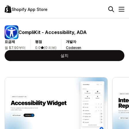
Shopify App Store
CompliKit ‑ Accessibility, ADA
요금제
평점
개발자
월 $7.90부터
0.0
(0 리뷰)
Codeven
설치