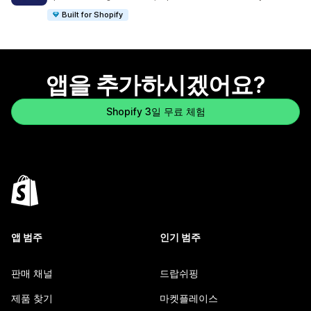
Built for Shopify
앱을 추가하시겠어요?
Shopify 3일 무료 체험
앱 범주
인기 범주
판매 채널
드랍쉬핑
제품 찾기
마켓플레이스