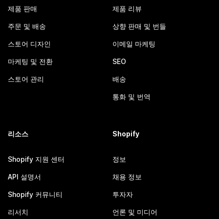
제품 판매
제품 리뷰
주문 및 배송
상향 판매 및 번들
스토어 디자인
이메일 마케팅
마케팅 및 전환
SEO
스토어 관리
배송
통화 및 번역
리소스
Shopify
Shopify 지원 센터
정보
API 설명서
채용 정보
Shopify 커뮤니티
투자자
리서치
언론 및 미디어