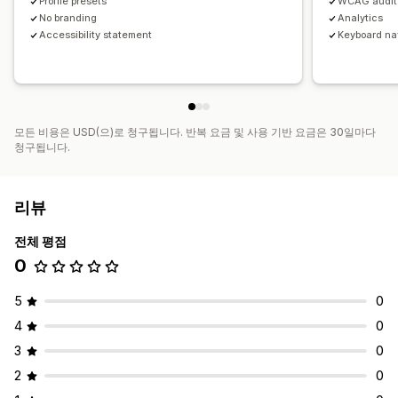
Profile presets
WCAG audit
No branding
Analytics
Accessibility statement
Keyboard na
모든 비용은 USD(으)로 청구됩니다. 반복 요금 및 사용 기반 요금은 30일마다
청구됩니다.
리뷰
전체 평점
0
5
0
4
0
3
0
2
0