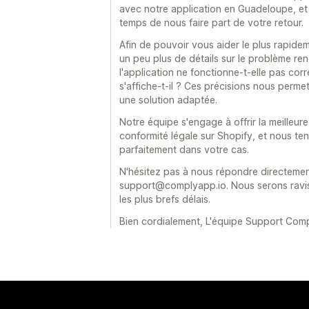
avec notre application en Guadeloupe, et 
temps de nous faire part de votre retour.
Afin de pouvoir vous aider le plus rapid
un peu plus de détails sur le problème re
l'application ne fonctionne-t-elle pas co
s'affiche-t-il ? Ces précisions nous permet
une solution adaptée.
Notre équipe s'engage à offrir la meilleur
conformité légale sur Shopify, et nous te
parfaitement dans votre cas.
N'hésitez pas à nous répondre directemen
support@complyapp.io. Nous serons ravis
les plus brefs délais.
Bien cordialement, L'équipe Support Com