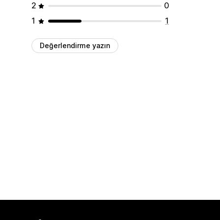
2
0
1
1
Değerlendirme yazın