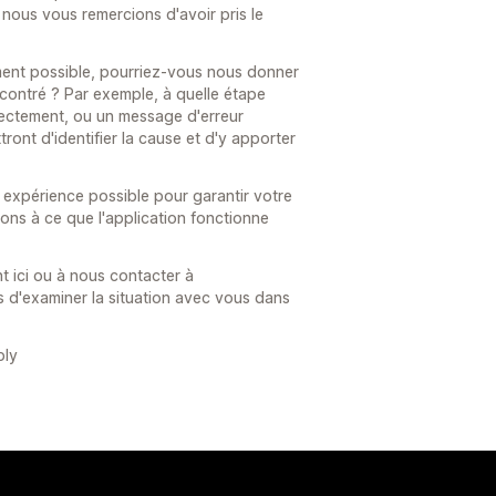
nous vous remercions d'avoir pris le
ement possible, pourriez-vous nous donner
ncontré ? Par exemple, à quelle étape
rrectement, ou un message d'erreur
tront d'identifier la cause et d'y apporter
e expérience possible pour garantir votre
nons à ce que l'application fonctionne
t ici ou à nous contacter à
 d'examiner la situation avec vous dans
ply