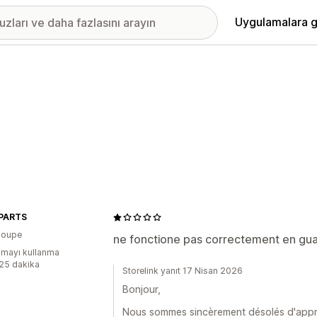
Uygulamalara g
PARTS
loupe
ne fonctione pas correctement en gu
mayı kullanma
:25 dakika
Storelink yanıt 17 Nisan 2026
Bonjour,
Nous sommes sincèrement désolés d'appre