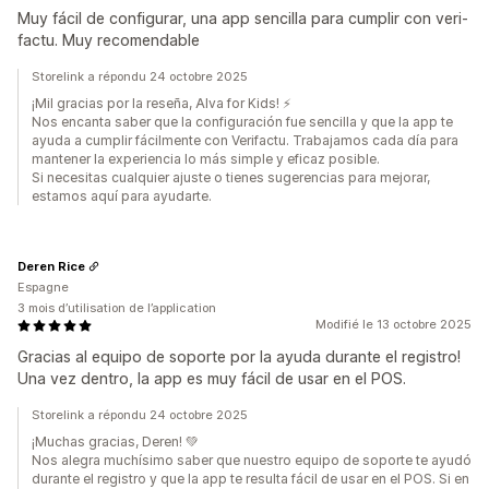
Muy fácil de configurar, una app sencilla para cumplir con veri-
factu. Muy recomendable
Storelink a répondu 24 octobre 2025
¡Mil gracias por la reseña, Alva for Kids! ⚡️
Nos encanta saber que la configuración fue sencilla y que la app te
ayuda a cumplir fácilmente con Verifactu. Trabajamos cada día para
mantener la experiencia lo más simple y eficaz posible.
Si necesitas cualquier ajuste o tienes sugerencias para mejorar,
estamos aquí para ayudarte.
Deren Rice
Espagne
3 mois d’utilisation de l’application
Modifié le 13 octobre 2025
Gracias al equipo de soporte por la ayuda durante el registro!
Una vez dentro, la app es muy fácil de usar en el POS.
Storelink a répondu 24 octobre 2025
¡Muchas gracias, Deren! 💚
Nos alegra muchísimo saber que nuestro equipo de soporte te ayudó
durante el registro y que la app te resulta fácil de usar en el POS. Si en