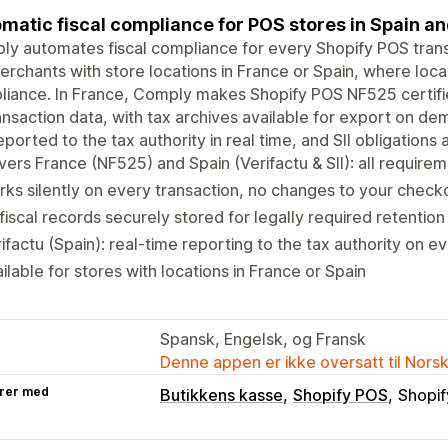
matic fiscal compliance for POS stores in Spain a
y automates fiscal compliance for every Shopify POS trans
erchants with store locations in France or Spain, where loca
iance. In France, Comply makes Shopify POS NF525 certifie
ransaction data, with tax archives available for export on de
eported to the tax authority in real time, and SII obligations
ers France (NF525) and Spain (Verifactu & SII): all require
ks silently on every transaction, no changes to your check
 fiscal records securely stored for legally required retention
ifactu (Spain): real-time reporting to the tax authority on e
ilable for stores with locations in France or Spain
Spansk, Engelsk, og Fransk
Denne appen er ikke oversatt til Nors
rer med
Butikkens kasse
Shopify POS
Shopif