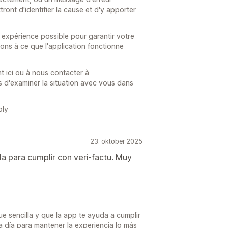
tront d'identifier la cause et d'y apporter
e expérience possible pour garantir votre
nons à ce que l'application fonctionne
t ici ou à nous contacter à
 d'examiner la situation avec vous dans
ply
23. oktober 2025
lla para cumplir con veri-factu. Muy
e sencilla y que la app te ayuda a cumplir
a día para mantener la experiencia lo más