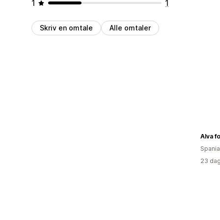
1
1
Skriv en omtale
Alle omtaler
Alva f
Spania
23 dag