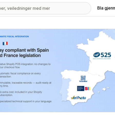
Bla gjen
ri med fremhevede bilder