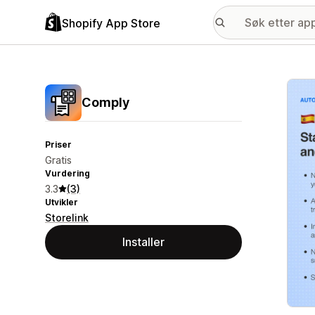
Shopify App Store
Galle
Comply
Priser
Gratis
Vurdering
3.3
(3)
Utvikler
Storelink
Installer