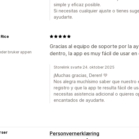
simple y eficaz posible.
Si necesitas cualquier ajuste o tienes su
ayudarte.
 Rice
Gracias al equipo de soporte por la ay
der bruker appen
dentro, la app es muy fácil de usar en
Storelink svarte 24. oktober 2025
¡Muchas gracias, Deren! 💚
Nos alegra muchísimo saber que nuestro 
registro y que la app te resulta fácil de 
necesitas asistencia adicional o quieres 
encantados de ayudarte.
rser
Personvernerklæring