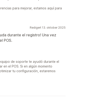
gerencias para mejorar, estamos aquí para
Redigert 13. oktober 2025
uda durante el registro! Una vez
 el POS.
equipo de soporte te ayudó durante el
usar en el POS. Si en algún momento
optimizar tu configuración, estaremos