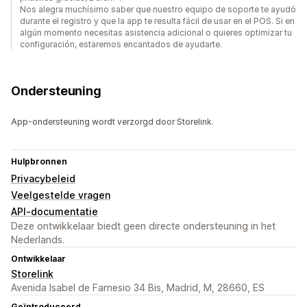
Nos alegra muchísimo saber que nuestro equipo de soporte te ayudó
durante el registro y que la app te resulta fácil de usar en el POS. Si en
algún momento necesitas asistencia adicional o quieres optimizar tu
configuración, estaremos encantados de ayudarte.
Ondersteuning
App-ondersteuning wordt verzorgd door Storelink.
Hulpbronnen
Privacybeleid
Veelgestelde vragen
API-documentatie
Deze ontwikkelaar biedt geen directe ondersteuning in het
Nederlands.
Ontwikkelaar
Storelink
Avenida Isabel de Farnesio 34 Bis, Madrid, M, 28660, ES
Geïntroduceerd