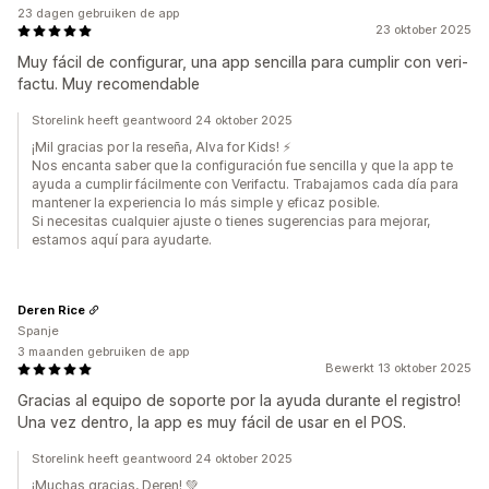
23 dagen gebruiken de app
23 oktober 2025
Muy fácil de configurar, una app sencilla para cumplir con veri-
factu. Muy recomendable
Storelink heeft geantwoord 24 oktober 2025
¡Mil gracias por la reseña, Alva for Kids! ⚡️
Nos encanta saber que la configuración fue sencilla y que la app te
ayuda a cumplir fácilmente con Verifactu. Trabajamos cada día para
mantener la experiencia lo más simple y eficaz posible.
Si necesitas cualquier ajuste o tienes sugerencias para mejorar,
estamos aquí para ayudarte.
Deren Rice
Spanje
3 maanden gebruiken de app
Bewerkt 13 oktober 2025
Gracias al equipo de soporte por la ayuda durante el registro!
Una vez dentro, la app es muy fácil de usar en el POS.
Storelink heeft geantwoord 24 oktober 2025
¡Muchas gracias, Deren! 💚