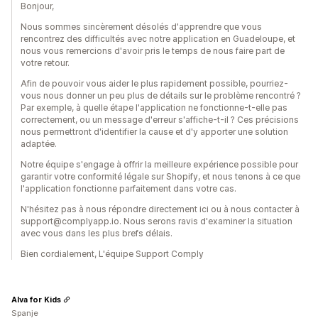
Bonjour,
Nous sommes sincèrement désolés d'apprendre que vous
rencontrez des difficultés avec notre application en Guadeloupe, et
nous vous remercions d'avoir pris le temps de nous faire part de
votre retour.
Afin de pouvoir vous aider le plus rapidement possible, pourriez-
vous nous donner un peu plus de détails sur le problème rencontré ?
Par exemple, à quelle étape l'application ne fonctionne-t-elle pas
correctement, ou un message d'erreur s'affiche-t-il ? Ces précisions
nous permettront d'identifier la cause et d'y apporter une solution
adaptée.
Notre équipe s'engage à offrir la meilleure expérience possible pour
garantir votre conformité légale sur Shopify, et nous tenons à ce que
l'application fonctionne parfaitement dans votre cas.
N'hésitez pas à nous répondre directement ici ou à nous contacter à
support@complyapp.io. Nous serons ravis d'examiner la situation
avec vous dans les plus brefs délais.
Bien cordialement, L'équipe Support Comply
Alva for Kids
Spanje