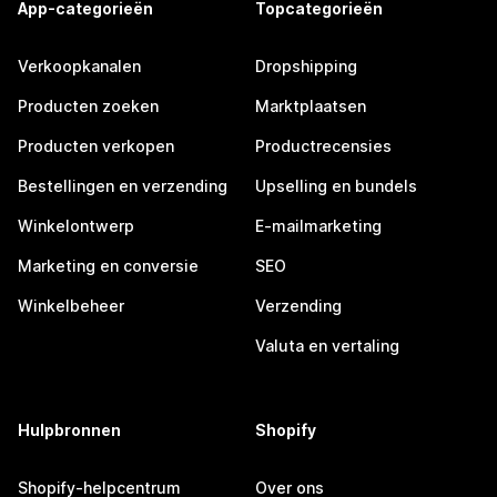
App-categorieën
Topcategorieën
Verkoopkanalen
Dropshipping
Producten zoeken
Marktplaatsen
Producten verkopen
Productrecensies
Bestellingen en verzending
Upselling en bundels
Winkelontwerp
E-mailmarketing
Marketing en conversie
SEO
Winkelbeheer
Verzending
Valuta en vertaling
Hulpbronnen
Shopify
Shopify-helpcentrum
Over ons