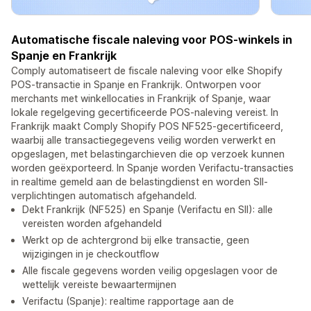
Automatische fiscale naleving voor POS-winkels in
Spanje en Frankrijk
Comply automatiseert de fiscale naleving voor elke Shopify
POS-transactie in Spanje en Frankrijk. Ontworpen voor
merchants met winkellocaties in Frankrijk of Spanje, waar
lokale regelgeving gecertificeerde POS-naleving vereist. In
Frankrijk maakt Comply Shopify POS NF525-gecertificeerd,
waarbij alle transactiegegevens veilig worden verwerkt en
opgeslagen, met belastingarchieven die op verzoek kunnen
worden geëxporteerd. In Spanje worden Verifactu-transacties
in realtime gemeld aan de belastingdienst en worden SII-
verplichtingen automatisch afgehandeld.
Dekt Frankrijk (NF525) en Spanje (Verifactu en SII): alle
vereisten worden afgehandeld
Werkt op de achtergrond bij elke transactie, geen
wijzigingen in je checkoutflow
Alle fiscale gegevens worden veilig opgeslagen voor de
wettelijk vereiste bewaartermijnen
Verifactu (Spanje): realtime rapportage aan de