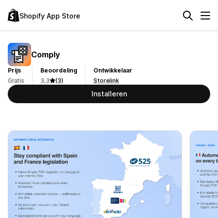
Shopify App Store
Comply
Prijs
Beoordeling
Ontwikkelaar
Gratis
3,3
(3)
Storelink
Installeren