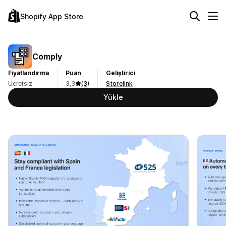
Shopify App Store
Comply
Fiyatlandırma
Puan
Geliştirici
Ücretsiz
3,3
(3)
Storelink
Yükle