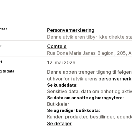
rser
Personvernerklæring
Denne utvikleren tilbyr ikke direkte s
er
Comtele
Rua Dona Maria Janasi Biagioni, 205, 
rt
12. mai 2026
 til data
Denne appen trenger tilgang til følgen
ut hvorfor i utviklerens
personvernerk
Se kundedata:
Sensitive data, data om enhet og aktiv
Se data om ansatte og bidragsytere:
Butikkeier
Se og rediger butikkdata:
Kunder, produkter, bestillinger, egend
Se detaljer