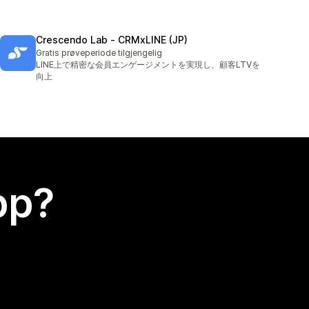
Crescendo Lab ‑ CRMxLINE (JP)
Gratis prøveperiode tilgjengelig
LINE上で精密な会員エンゲージメントを実現し、顧客LTVを
向上
app?