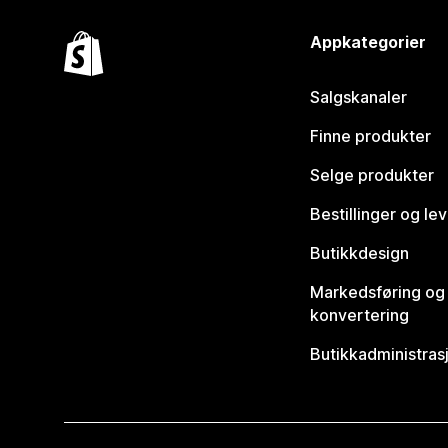
Appkategorier
Salgskanaler
Finne produkter
Selge produkter
Bestillinger og le
Butikkdesign
Markedsføring og
konvertering
Butikkadministras