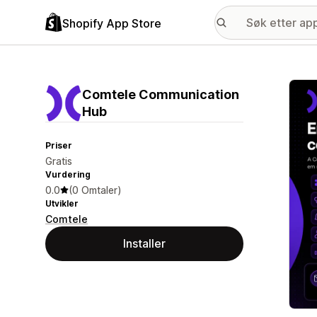
Shopify App Store
Galle
Comtele Communication
Hub
Priser
Gratis
Vurdering
0.0
(0 Omtaler)
Utvikler
Comtele
Installer