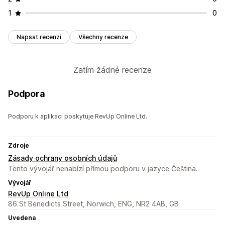
1
0
Napsat recenzi
Všechny recenze
Zatím žádné recenze
Podpora
Podporu k aplikaci poskytuje RevUp Online Ltd.
Zdroje
Zásady ochrany osobních údajů
Tento vývojář nenabízí přímou podporu v jazyce Čeština.
Vývojář
RevUp Online Ltd
86 St Benedicts Street, Norwich, ENG, NR2 4AB, GB
Uvedena