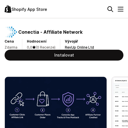
Shopify App Store
Conectia ‑ Affiliate Network
Cena
Hodnocení
Vývojář
Zdarma
0,0
(0 Recenze)
RevUp Online Ltd
Instalovat