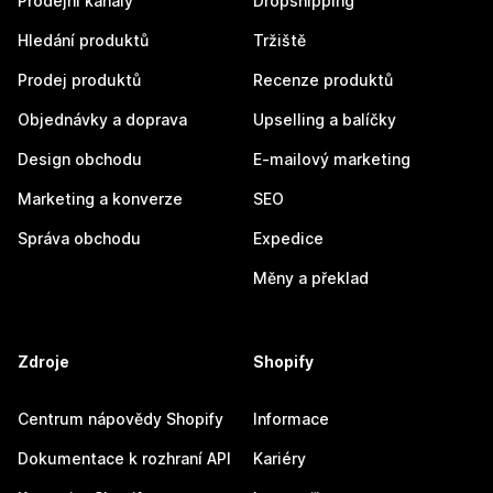
Prodejní kanály
Dropshipping
Hledání produktů
Tržiště
Prodej produktů
Recenze produktů
Objednávky a doprava
Upselling a balíčky
Design obchodu
E-mailový marketing
Marketing a konverze
SEO
Správa obchodu
Expedice
Měny a překlad
Zdroje
Shopify
Centrum nápovědy Shopify
Informace
Dokumentace k rozhraní API
Kariéry