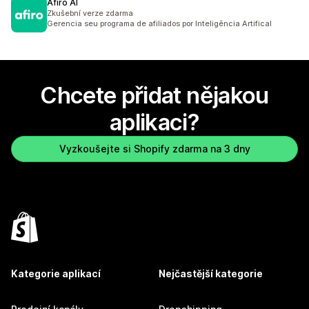
Afiro AI
Zkušební verze zdarma
Gerencia seu programa de afiliados por Inteligência Artifical
Chcete přidat nějakou
aplikaci?
Vyzkoušejte si Shopify zdarma na 3 dny
Kategorie aplikací
Nejčastější kategorie