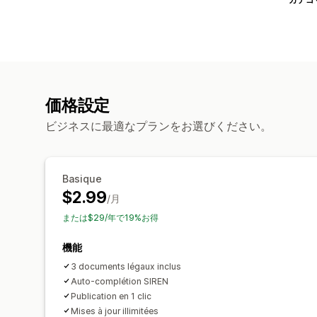
価格設定
ビジネスに最適なプランをお選びください。
Basique
$2.99
/月
または$29/年で19%お得
機能
3 documents légaux inclus
Auto-complétion SIREN
Publication en 1 clic
Mises à jour illimitées