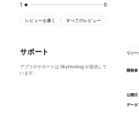
1
0
レビューを書く
すべてのレビュー
サポート
リソー
アプリのサポートは SkyHosting が提供して
開発者
います。
公開日
データ