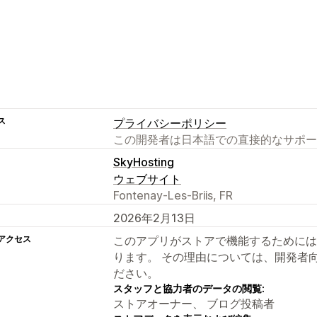
ス
プライバシーポリシー
この開発者は日本語での直接的なサポー
SkyHosting
ウェブサイト
Fontenay-Les-Briis, FR
2026年2月13日
アクセス
このアプリがストアで機能するためには
ります。 その理由については、開発者
ださい。
スタッフと協力者のデータの閲覧:
ストアオーナー、 ブログ投稿者