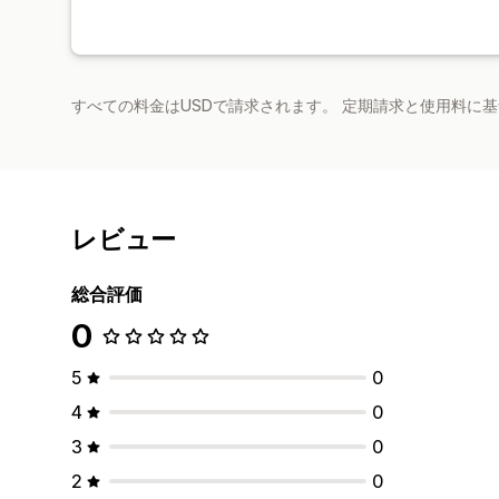
すべての料金はUSDで請求されます。 定期請求と使用料に
レビュー
総合評価
0
5
0
4
0
3
0
2
0