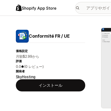
Shopify App Store
特集
Conformité FR / UE
価格設定
月額$2.99から
評価
0.0
(0 レビュー)
開発者
SkyHosting
インストール