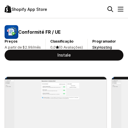
Shopify App Store
Conformité FR / UE
Preços
Classificação
Programador
A partir de $2.99/mês
0,0
(0 Avaliações)
SkyHosting
Instale