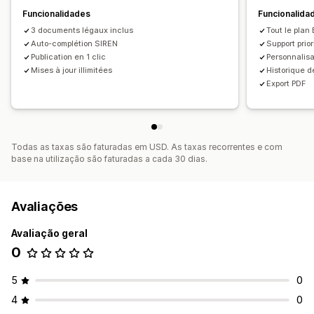
Funcionalidades
Funcionalida
3 documents légaux inclus
Tout le plan
Auto-complétion SIREN
Support prior
Publication en 1 clic
Personnalis
Mises à jour illimitées
Historique d
Export PDF
Todas as taxas são faturadas em USD. As taxas recorrentes e com
base na utilização são faturadas a cada 30 dias.
Avaliações
Avaliação geral
0
5
0
4
0