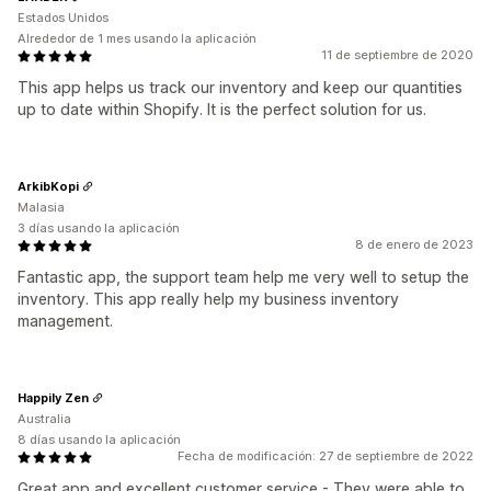
Estados Unidos
Alrededor de 1 mes usando la aplicación
11 de septiembre de 2020
This app helps us track our inventory and keep our quantities
up to date within Shopify. It is the perfect solution for us.
ArkibKopi
Malasia
3 días usando la aplicación
8 de enero de 2023
Fantastic app, the support team help me very well to setup the
inventory. This app really help my business inventory
management.
Happily Zen
Australia
8 días usando la aplicación
Fecha de modificación: 27 de septiembre de 2022
Great app and excellent customer service - They were able to