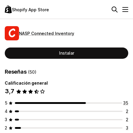
Shopify App Store
NASP Connected Inventory
Instalar
Reseñas
(50)
Calificación general
3,7
5
35
4
2
3
2
2
3