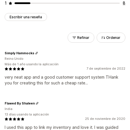
1
8
Escribir una reseña
Refinar
Ordenar
Simply Hammocks
Reino Unido
Más de 1 año usando la aplicación
7 de septiembre de 2022
very neat app and a good customer support system THank
you for creating this for such a cheap rate...
Flawed By Shaleen
India
13 días usando la aplicación
25 de noviembre de 2020
I used this app to link my inventory and love it. I was guided