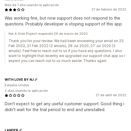
Más de 1 año usando la aplicación
21 de febrero de 2022
Was working fine, but now support does not respond to the
questions. Probably developer is stoping support of this app
Not A Side Project respondió 29 de marzo de 2022
Thank you for your review. We had been answering your email on 25
Feb 2022, 21 Feb 2022 (2 emails), 28 Jul 2020, 27 Jul 2020 (2
emails). Feel free to reach out to us if you have any questions. I also
want to highlight that recently we upgraded our support chat app so I
expect you can reach out to us much easier. Thanks again.
WITH LOVE BY NJ
Estados Unidos
2 días usando la aplicación
27 de abril de 2022
Don't expect to get any useful customer support. Good thing i
didn't wait for the trial period to end and uninstalled.
LANDER