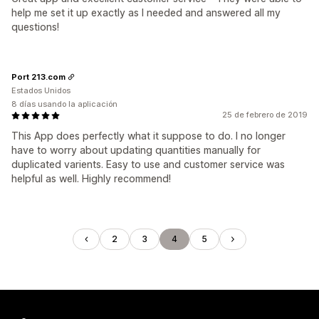
help me set it up exactly as I needed and answered all my
questions!
Port 213.com
Estados Unidos
8 días usando la aplicación
25 de febrero de 2019
This App does perfectly what it suppose to do. I no longer
have to worry about updating quantities manually for
duplicated varients. Easy to use and customer service was
helpful as well. Highly recommend!
2
3
4
5