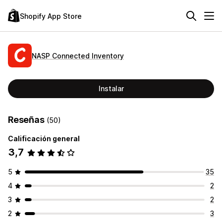
Shopify App Store
NASP Connected Inventory
Instalar
Reseñas
(50)
Calificación general
3,7
5
35
4
2
3
2
2
3