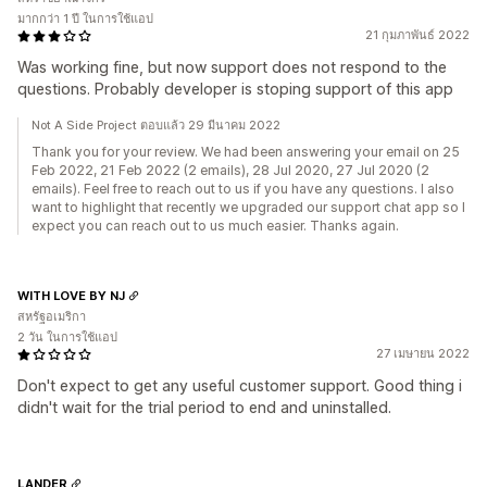
มากกว่า 1 ปี ในการใช้แอป
21 กุมภาพันธ์ 2022
Was working fine, but now support does not respond to the
questions. Probably developer is stoping support of this app
Not A Side Project ตอบแล้ว 29 มีนาคม 2022
Thank you for your review. We had been answering your email on 25
Feb 2022, 21 Feb 2022 (2 emails), 28 Jul 2020, 27 Jul 2020 (2
emails). Feel free to reach out to us if you have any questions. I also
want to highlight that recently we upgraded our support chat app so I
expect you can reach out to us much easier. Thanks again.
WITH LOVE BY NJ
สหรัฐอเมริกา
2 วัน ในการใช้แอป
27 เมษายน 2022
Don't expect to get any useful customer support. Good thing i
didn't wait for the trial period to end and uninstalled.
LANDER