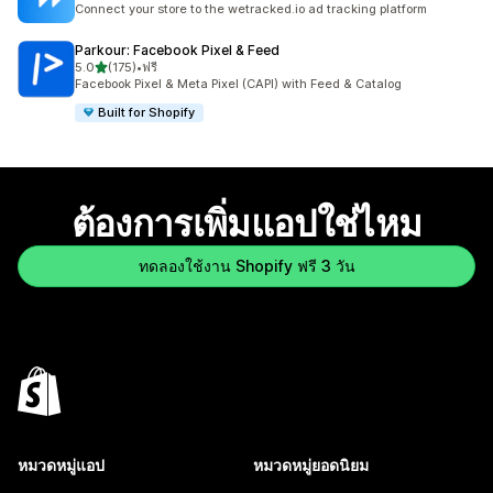
Connect your store to the wetracked.io ad tracking platform
Parkour: Facebook Pixel & Feed
เต็ม 5 ดาว
5.0
(175)
•
ฟรี
ทั้งหมด 175 รีวิว
Facebook Pixel & Meta Pixel (CAPI) with Feed & Catalog
Built for Shopify
ต้องการเพิ่มแอปใช่ไหม
ทดลองใช้งาน Shopify ฟรี 3 วัน
หมวดหมู่แอป
หมวดหมู่ยอดนิยม