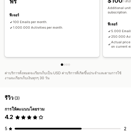
$100
ฟรี
/ เดือ
ตะกร้าสินค้าที่ยังไม่ชำระเงิน
Additional unit
subscription.
ฟีเจอร์
ภาพและรายงาน
100 Emails per month.
รายงานที่กำหนดเอง
การวิเคราะห์ในอดีต
ฟีเจอร์
1.000.000 Activities per month.
5.000 Email
250.000 Acti
Actual price
on current 
ค่าบริการทั้งหมดจะเรียกเก็บเป็น USD ค่าบริการที่เกิดขึ้นประจำและตามการใช้
งานจะเรียกเก็บเงินทุกๆ 30 วัน
รีวิว
(3)
การให้คะแนนโดยรวม
4.2
5
2