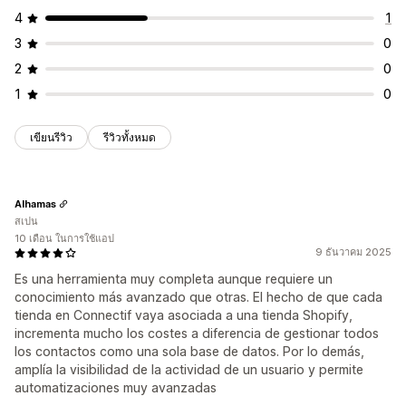
4
1
3
0
2
0
1
0
เขียนรีวิว
รีวิวทั้งหมด
Alhamas
สเปน
10 เดือน ในการใช้แอป
9 ธันวาคม 2025
Es una herramienta muy completa aunque requiere un
conocimiento más avanzado que otras. El hecho de que cada
tienda en Connectif vaya asociada a una tienda Shopify,
incrementa mucho los costes a diferencia de gestionar todos
los contactos como una sola base de datos. Por lo demás,
amplía la visibilidad de la actividad de un usuario y permite
automatizaciones muy avanzadas