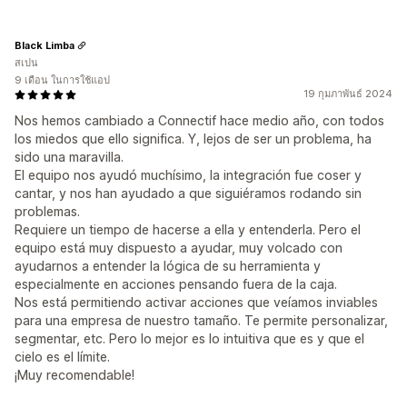
Black Limba
สเปน
9 เดือน ในการใช้แอป
19 กุมภาพันธ์ 2024
Nos hemos cambiado a Connectif hace medio año, con todos
los miedos que ello significa. Y, lejos de ser un problema, ha
sido una maravilla.
El equipo nos ayudó muchísimo, la integración fue coser y
cantar, y nos han ayudado a que siguiéramos rodando sin
problemas.
Requiere un tiempo de hacerse a ella y entenderla. Pero el
equipo está muy dispuesto a ayudar, muy volcado con
ayudarnos a entender la lógica de su herramienta y
especialmente en acciones pensando fuera de la caja.
Nos está permitiendo activar acciones que veíamos inviables
para una empresa de nuestro tamaño. Te permite personalizar,
segmentar, etc. Pero lo mejor es lo intuitiva que es y que el
cielo es el límite.
¡Muy recomendable!