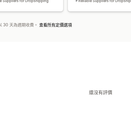
le Suppliers for Dropshipping
Reliable Suppliers for Dropshi
 30 天為週期收費。
查看所有定價選項
還沒有評價