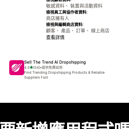
敏感資料、 裝置與活動資料
檢視員工與協作者資料:
商店擁有人
檢視與編輯商店資料:
顧客、 產品、 訂單、 線上商店
查看詳情
Sell The Trend AI Dropshipping
滿分 5 顆星
4.5
(54)
•
提供免費試用
共有 54 則評價
Find Trending Dropshipping Products & Reliable
Suppliers Fast