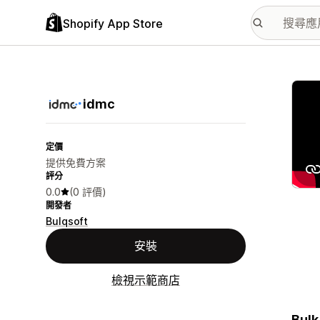
Shopify App Store
主要
idmc
定價
提供免費方案
評分
0.0
(0 評價)
開發者
Bulqsoft
安裝
檢視示範商店
Bulk