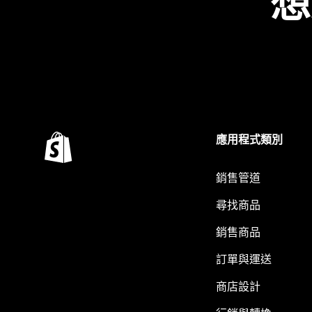
想
應用程式類別
銷售管道
尋找商品
銷售商品
訂單與運送
商店設計