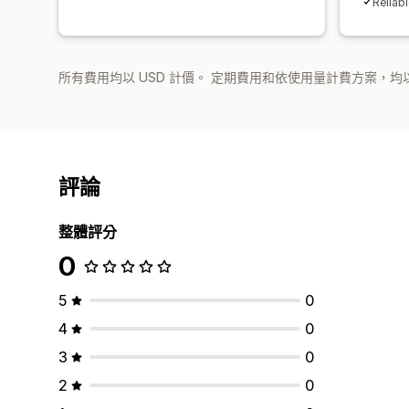
Reliab
所有費用均以 USD 計價。 定期費用和依使用量計費方案，均以
評論
整體評分
0
5
0
4
0
3
0
2
0