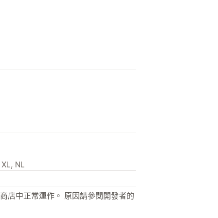
 XL, NL
商店中正常運作。 原因請參閱開發者的