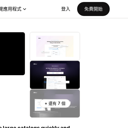
覽應用程式
登入
免費開始
+ 還有 7 個
 large catalogs quickly and