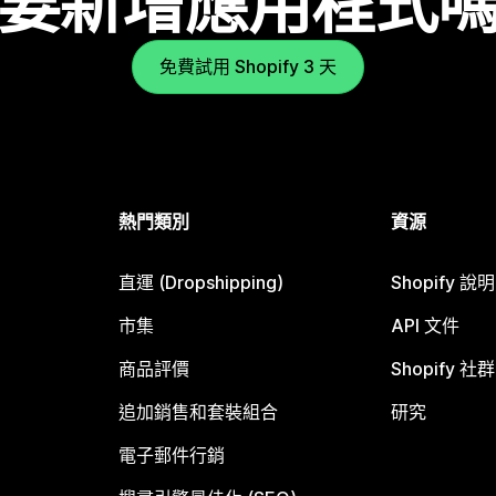
要新增應用程式
免費試用 Shopify 3 天
熱門類別
資源
直運 (Dropshipping)
Shopify 說
市集
API 文件
商品評價
Shopify 社群
追加銷售和套裝組合
研究
電子郵件行銷