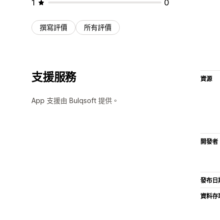
1
0
撰寫評價
所有評價
支援服務
資源
App 支援由 Bulqsoft 提供。
開發者
發布日
資料存