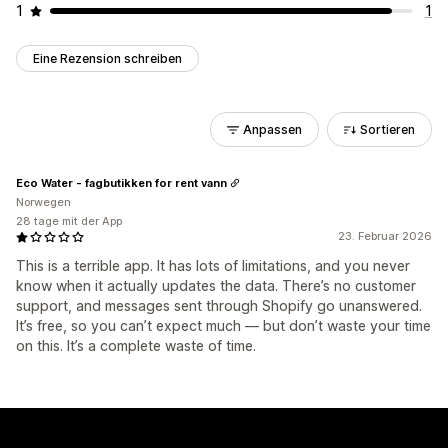
1
1
Eine Rezension schreiben
Anpassen
Sortieren
Eco Water - fagbutikken for rent vann
Norwegen
28 tage mit der App
23. Februar 2026
This is a terrible app. It has lots of limitations, and you never
know when it actually updates the data. There’s no customer
support, and messages sent through Shopify go unanswered.
It’s free, so you can’t expect much — but don’t waste your time
on this. It’s a complete waste of time.