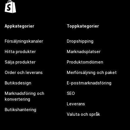
Appkategorier
Toppkategorier
Försäljningskanaler
Dropshipping
Hitta produkter
Marknadsplatser
Sälja produkter
Produktomdömen
Order och leverans
Merförsäljning och paket
Butiksdesign
E-postmarknadsföring
Marknadsföring och
SEO
konvertering
Leverans
Butikshantering
Valuta och språk