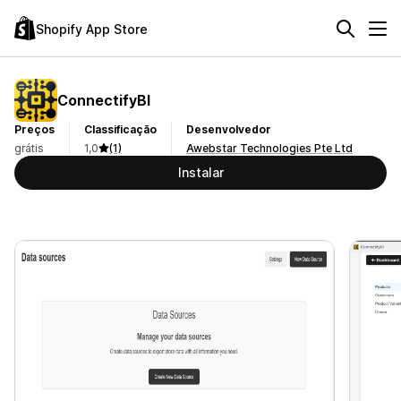
Shopify App Store
ConnectifyBI
Preços
Classificação
Desenvolvedor
grátis
1,0
(1)
Awebstar Technologies Pte Ltd
Instalar