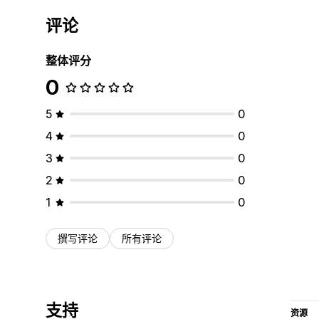
评论
整体评分
0
5
0
4
0
3
0
2
0
1
0
撰写评论
所有评论
支持
资源