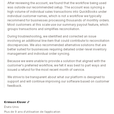
After reviewing the account, we found that the workflow being used
was outside our recommended setup. The account was syncing a
high volume of individual sales transactions into QuickBooks under
individual customer names, which is not a workflow we typically
recommend for businesses processing thousands of monthly orders.
Most customers at this scale use our summary payout feature, which
groups transactions and simplifies reconciliation.
During troubleshooting, we identified and corrected an issue
involving an additional line item that could contribute to reconciliation
discrepancies. We also recommended alternative solutions that are
better suited for businesses requiring detailed order-level inventory
management and individual order syncing.
Because we were unable to provide a solution that aligned with the
customer's preferred workflow, we felt it was best to part ways and
issued a refund for the most recent month of service.
We strive to be transparent about what our platform is designed to
support and will continue improving our software based on customer
feedback.
Krimson Klover
États-Unis
Plus de 9 ans d’utilisation de l’application