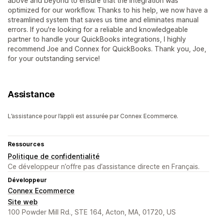
above and beyond to ensure that the integration was
optimized for our workflow. Thanks to his help, we now have a
streamlined system that saves us time and eliminates manual
errors. If you're looking for a reliable and knowledgeable
partner to handle your QuickBooks integrations, I highly
recommend Joe and Connex for QuickBooks. Thank you, Joe,
for your outstanding service!
Assistance
L’assistance pour l’appli est assurée par Connex Ecommerce.
Ressources
Politique de confidentialité
Ce développeur n’offre pas d’assistance directe en Français.
Développeur
Connex Ecommerce
Site web
100 Powder Mill Rd., STE 164, Acton, MA, 01720, US