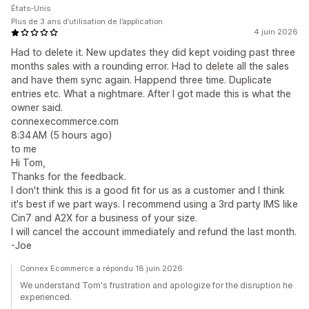
États-Unis
Plus de 3 ans d’utilisation de l’application
4 juin 2026
Had to delete it. New updates they did kept voiding past three
months sales with a rounding error. Had to delete all the sales
and have them sync again. Happend three time. Duplicate
entries etc. What a nightmare. After I got made this is what the
owner said.
connexecommerce.com
8:34 AM (5 hours ago)
to me
Hi Tom,
Thanks for the feedback.
I don't think this is a good fit for us as a customer and I think
it's best if we part ways. I recommend using a 3rd party IMS like
Cin7 and A2X for a business of your size.
I will cancel the account immediately and refund the last month.
-Joe
Connex Ecommerce a répondu 18 juin 2026
We understand Tom's frustration and apologize for the disruption he
experienced.