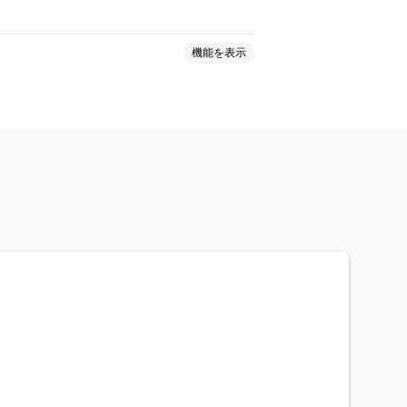
機能を表示
スタムブランディング
自動ブロック
同意ログ