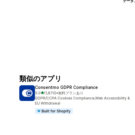
データ
類似のアプリ
Consentmo GDPR Compliance
5つ星中
5.0
(1,870)
•
無料プランあり
合計レビュー数：1870件
GDPR/CCPA Cookies Compliance,Web Accessibility &
EU Withdrawal
Built for Shopify