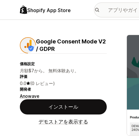
Shopify App Store
特集
Google Consent Mode V2
/ GDPR
価格設定
月額$7から。 無料体験あり。
評価
0.0
(0 レビュー)
開発者
Anowave
インストール
デモストアを表示する