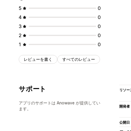
5
0
4
0
3
0
2
0
1
0
レビューを書く
すべてのレビュー
サポート
リソー
アプリのサポートは Anowave が提供してい
開発者
ます。
公開日