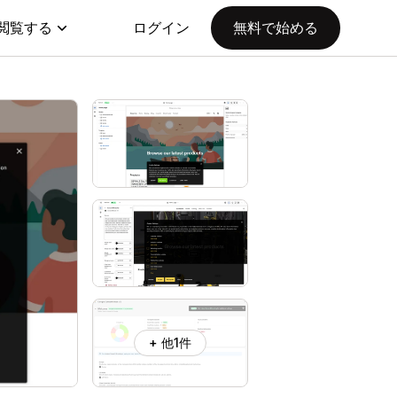
閲覧する
ログイン
無料で始める
+ 他1件