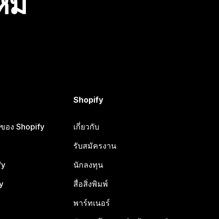
ไหม
Shopify
ือของ Shopify
เกี่ยวกับ
รับสมัครงาน
fy
นักลงทุน
y
สื่อสิ่งพิมพ์
พาร์ทเนอร์