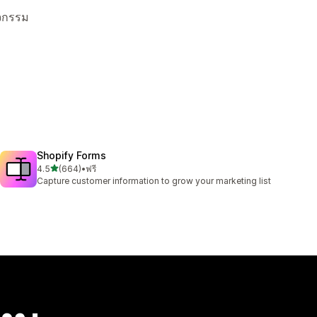
ิจกรรม
Shopify Forms
เต็ม 5 ดาว
4.5
(664)
•
ฟรี
ทั้งหมด 664 รีวิว
Capture customer information to grow your marketing list