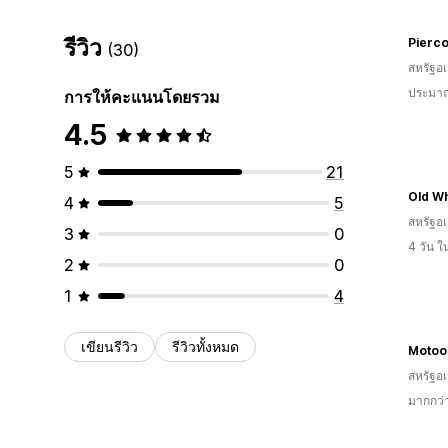
รีวิว
Pierc
(30)
สหรัฐอเ
ประมาณ
การให้คะแนนโดยรวม
4.5
5
21
4
5
สหรัฐอเ
3
0
4 วัน 
2
0
1
4
เขียนรีวิว
รีวิวทั้งหมด
Motool
สหรัฐอเ
มากกว่า