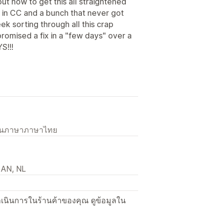
ut how to get this all straightened
 in CC and a bunch that never got
ek sorting through all this crap
romised a fix in a "few days" over a
S!!!
เป็นภาษาภาษาไทย
1AN, NL
ื่อดำเนินการในร้านค้าของคุณ ดูข้อมูลใน