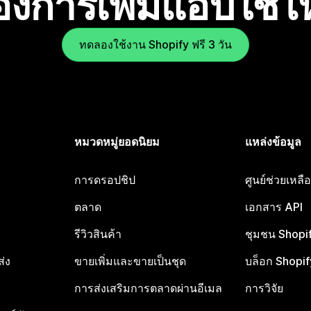
องการเพิ่มแอปใช่
ทดลองใช้งาน Shopify ฟรี 3 วัน
หมวดหมู่ยอดนิยม
แหล่งข้อมูล
การดรอปชิป
ศูนย์ช่วยเหล
ตลาด
เอกสาร API
รีวิวสินค้า
ชุมชน Shopi
ส่ง
ขายเพิ่มและขายเป็นชุด
บล็อก Shopif
การส่งเสริมการตลาดผ่านอีเมล
การวิจัย