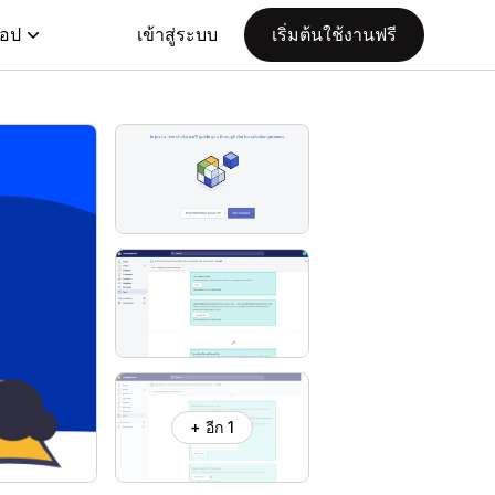
แอป
เข้าสู่ระบบ
เริ่มต้นใช้งานฟรี
+ อีก 1