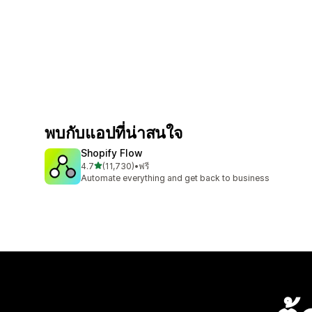
พบกับแอปที่น่าสนใจ
Shopify Flow
เต็ม 5 ดาว
4.7
(11,730)
•
ฟรี
ทั้งหมด 11730 รีวิว
Automate everything and get back to business