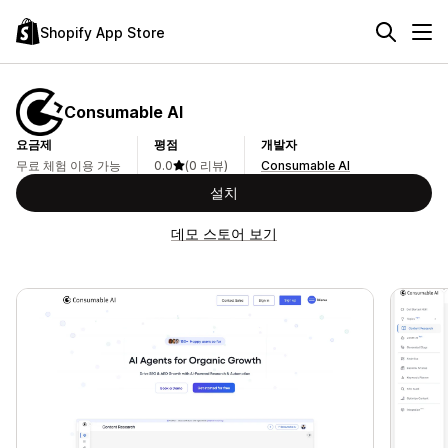
Shopify App Store
Consumable AI
요금제
평점
개발자
무료 체험 이용 가능
0.0
(0 리뷰)
Consumable AI
설치
데모 스토어 보기