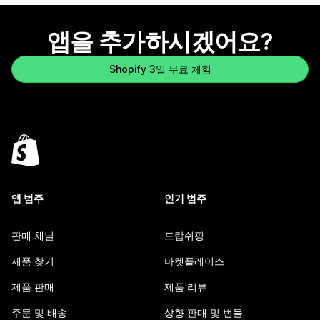
앱을 추가하시겠어요?
Shopify 3일 무료 체험
앱 범주
인기 범주
판매 채널
드랍쉬핑
제품 찾기
마켓플레이스
제품 판매
제품 리뷰
주문 및 배송
상향 판매 및 번들