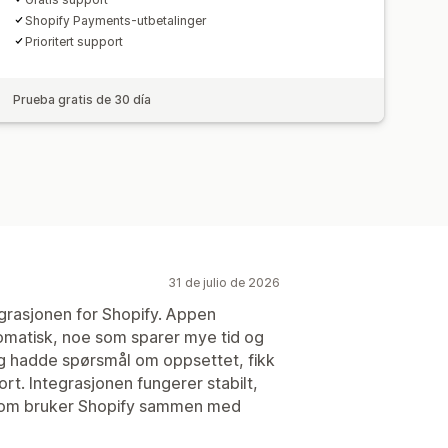
Shopify Payments-utbetalinger
Prioritert support
Prueba gratis de 30 día
31 de julio de 2026
rasjonen for Shopify. Appen
omatisk, noe som sparer mye tid og
eg hadde spørsmål om oppsettet, fikk
ort. Integrasjonen fungerer stabilt,
e som bruker Shopify sammen med