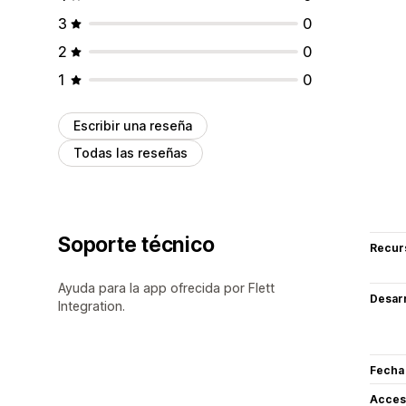
3
0
2
0
1
0
Escribir una reseña
Todas las reseñas
Soporte técnico
Recur
Ayuda para la app ofrecida por Flett
Desarr
Integration.
Fecha
Acceso