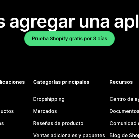
s agregar una apl
Prueba Shopify gratis por 3 días
licaciones
Categorías principales
Recursos
Dropshipping
Centro de a
ductos
Mercados
Documentos
os
Reseñas de producto
Comunidad d
Ventas adicionales y paquetes
Blog de Sho