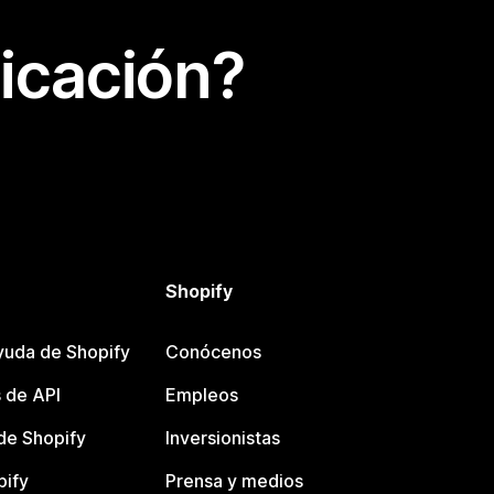
icación?
Shopify
yuda de Shopify
Conócenos
 de API
Empleos
e Shopify
Inversionistas
pify
Prensa y medios