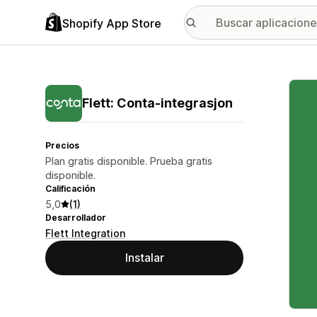
Shopify App Store
Galer
Flett: Conta‑integrasjon
Precios
Plan gratis disponible. Prueba gratis
disponible.
Calificación
5,0
(1)
Desarrollador
Flett Integration
Instalar