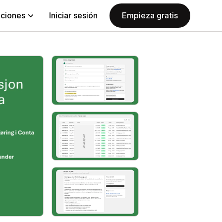
aciones
Iniciar sesión
Empieza gratis