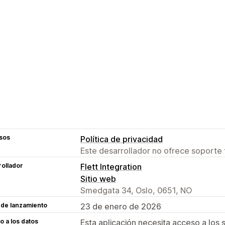
sos
Política de privacidad
Este desarrollador no ofrece soporte 
ollador
Flett Integration
Sitio web
Smedgata 34, Oslo, 0651, NO
 de lanzamiento
23 de enero de 2026
 a los datos
Esta aplicación necesita acceso a los 