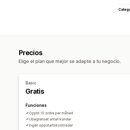
Categ
Precios
Elige el plan que mejor se adapte a tu negocio.
Basic
Gratis
Funciones
Opptil 10 ordre per måned
Ubegrenset antall kunder
Ingen oppstartskostnader