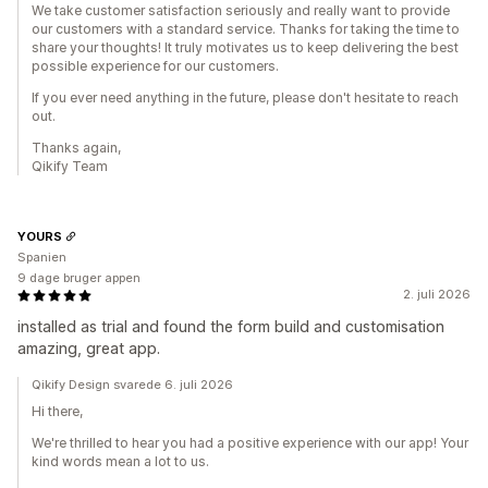
We take customer satisfaction seriously and really want to provide
our customers with a standard service. Thanks for taking the time to
share your thoughts! It truly motivates us to keep delivering the best
possible experience for our customers.
If you ever need anything in the future, please don't hesitate to reach
out.
Thanks again,
Qikify Team
YOURS
Spanien
9 dage bruger appen
2. juli 2026
installed as trial and found the form build and customisation
amazing, great app.
Qikify Design svarede 6. juli 2026
Hi there,
We're thrilled to hear you had a positive experience with our app! Your
kind words mean a lot to us.