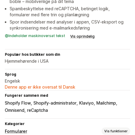
boble – mobilvenlige på dit tema
Spambeskyttelse med reCAPTCHA, betinget logik,
formularer med flere trin og planlægning
Spor indsendelser med analyser i appen, CSV-eksport og
synkronisering med e-mailmarkedsføring
Indeholder maskinoversat tekst
Vis oprindelig
Populær hos butikker som din
Hjemmehørende i USA
Sprog
Engelsk
Denne app er ikke oversat til Dansk
Fungerer sammen med
Shopify Flow
Shopify-administrator
Klaviyo
Mailchimp
Omnisend
reCaptcha
Kategorier
Formularer
Vis funktioner