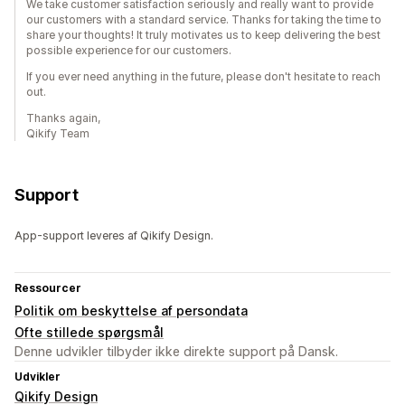
We take customer satisfaction seriously and really want to provide
our customers with a standard service. Thanks for taking the time to
share your thoughts! It truly motivates us to keep delivering the best
possible experience for our customers.
If you ever need anything in the future, please don't hesitate to reach
out.
Thanks again,
Qikify Team
Support
App-support leveres af Qikify Design.
Ressourcer
Politik om beskyttelse af persondata
Ofte stillede spørgsmål
Denne udvikler tilbyder ikke direkte support på Dansk.
Udvikler
Qikify Design