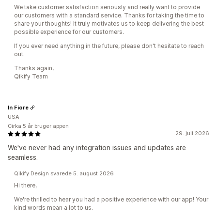
We take customer satisfaction seriously and really want to provide
our customers with a standard service. Thanks for taking the time to
share your thoughts! It truly motivates us to keep delivering the best
possible experience for our customers.
If you ever need anything in the future, please don't hesitate to reach
out.
Thanks again,
Qikify Team
In Fiore
USA
Cirka 5 år bruger appen
29. juli 2026
We've never had any integration issues and updates are
seamless.
Qikify Design svarede 5. august 2026
Hi there,
We're thrilled to hear you had a positive experience with our app! Your
kind words mean a lot to us.