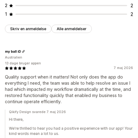
2
2
1
2
Skriv en anmeldelse
Alle anmeldelser
my ball iD
Australien
13 dage bruger appen
7. maj 2026
Quality support when it matters! Not only does the app do
everything I need, the team was able to help resolve an issue I
had which impacted my workflow dramatically at the time, and
restored functionality quickly that enabled my business to
continue operate efficiently.
Qikify Design svarede 7. maj 2026
Hi there,
We're thrilled to hear you had a positive experience with our app! Your
kind words mean a lot to us.