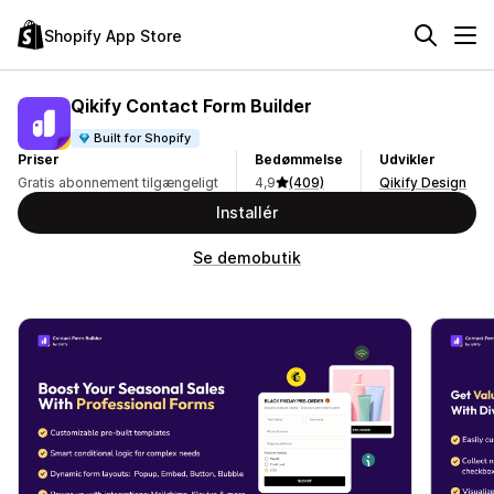
Shopify App Store
Qikify Contact Form Builder
Built for Shopify
Priser
Bedømmelse
Udvikler
Gratis abonnement tilgængeligt
4,9
(409)
Qikify Design
Installér
Se demobutik