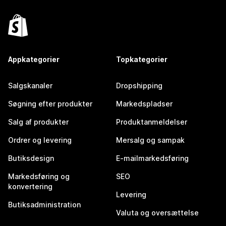
Appkategorier
Topkategorier
Salgskanaler
Dropshipping
Søgning efter produkter
Markedspladser
Salg af produkter
Produktanmeldelser
Ordrer og levering
Mersalg og sampak
Butiksdesign
E-mailmarkedsføring
Markedsføring og
SEO
konvertering
Levering
Butiksadministration
Valuta og oversættelse