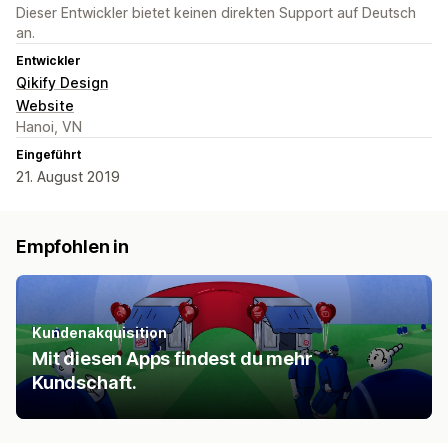
Dieser Entwickler bietet keinen direkten Support auf Deutsch
an.
Entwickler
Qikify Design
Website
Hanoi, VN
Eingeführt
21. August 2019
Empfohlen in
Kundenakquisition
Mit diesen Apps findest du mehr
Kundschaft.