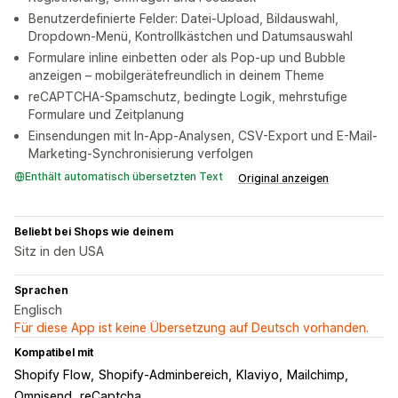
Benutzerdefinierte Felder: Datei-Upload, Bildauswahl,
Dropdown-Menü, Kontrollkästchen und Datumsauswahl
Formulare inline einbetten oder als Pop-up und Bubble
anzeigen – mobilgerätefreundlich in deinem Theme
reCAPTCHA-Spamschutz, bedingte Logik, mehrstufige
Formulare und Zeitplanung
Einsendungen mit In-App-Analysen, CSV-Export und E-Mail-
Marketing-Synchronisierung verfolgen
Enthält automatisch übersetzten Text
Original anzeigen
Beliebt bei Shops wie deinem
Sitz in den USA
Sprachen
Englisch
Für diese App ist keine Übersetzung auf Deutsch vorhanden.
Kompatibel mit
Shopify Flow
Shopify-Adminbereich
Klaviyo
Mailchimp
Omnisend
reCaptcha