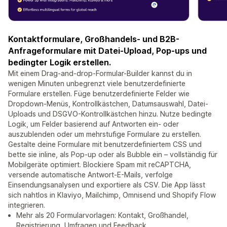
Kontaktformulare, Großhandels- und B2B-
Anfrageformulare mit Datei-Upload, Pop-ups und
bedingter Logik erstellen.
Mit einem Drag-and-drop-Formular-Builder kannst du in
wenigen Minuten unbegrenzt viele benutzerdefinierte
Formulare erstellen. Füge benutzerdefinierte Felder wie
Dropdown-Menüs, Kontrollkästchen, Datumsauswahl, Datei-
Uploads und DSGVO-Kontrollkästchen hinzu. Nutze bedingte
Logik, um Felder basierend auf Antworten ein- oder
auszublenden oder um mehrstufige Formulare zu erstellen.
Gestalte deine Formulare mit benutzerdefiniertem CSS und
bette sie inline, als Pop-up oder als Bubble ein – vollständig für
Mobilgeräte optimiert. Blockiere Spam mit reCAPTCHA,
versende automatische Antwort-E-Mails, verfolge
Einsendungsanalysen und exportiere als CSV. Die App lässt
sich nahtlos in Klaviyo, Mailchimp, Omnisend und Shopify Flow
integrieren.
Mehr als 20 Formularvorlagen: Kontakt, Großhandel,
Registrierung, Umfragen und Feedback