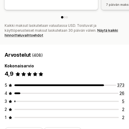
7 päivän maks
Kaikki maksut laskutetaan valuutassa USD. Toistuvat ja
käyttöperusteiset maksut laskutetaan 30 päivän välein.
Näytä kaikki
hinnoitteluvaihtoehdot
Arvostelut
(408)
Kokonaisarvio
4,9
5
373
4
26
3
5
2
2
1
2