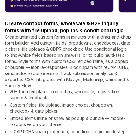
Create contact forms, wholesale & B2B inquiry
forms with file upload, popups & conditional logic.
Create unlimited custom forms in minutes with a drag-and-drop
form builder. Add custom fields: dropdowns, checkboxes, date
pickers, file uploads & GDPR checkbox. Use conditional logic
to show/hide fields based on answers, or to build multi-step
forms. Style forms with custom CSS, embed inline, as a popup
or bubble — mobile-responsive. Block spam with reCAPTCHA,
send auto-response emails, track submission analytics &
export to CSV. Integrates with Klaviyo, Mailchimp, Omnisend &
Shopify Flow.
20+ form templates: contact us, wholesale, registration,
survey & feedback
Custom fields: file upload, image choice, dropdown,
checkbox & date picker
Embed forms inline or show as popup & bubble — mobile-
responsive on your theme
reCAPTCHA spam protection, conditional logic, multi-step