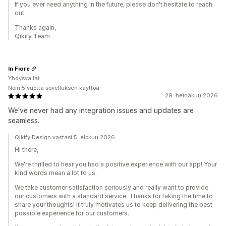
If you ever need anything in the future, please don't hesitate to reach
out.
Thanks again,
Qikify Team
In Fiore
Yhdysvallat
Noin 5 vuotta sovelluksen käyttöä
29. heinäkuu 2026
We've never had any integration issues and updates are
seamless.
Qikify Design vastasi 5. elokuu 2026
Hi there,
We're thrilled to hear you had a positive experience with our app! Your
kind words mean a lot to us.
We take customer satisfaction seriously and really want to provide
our customers with a standard service. Thanks for taking the time to
share your thoughts! It truly motivates us to keep delivering the best
possible experience for our customers.