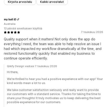
Kirjoita arvostelu
Kaikki arvostelut
my ball iD
Australia
13 päivää sovelluksen käyttöä
7. toukokuu 2026
Quality support when it matters! Not only does the app do
everything I need, the team was able to help resolve an issue I
had which impacted my workflow dramatically at the time, and
restored functionality quickly that enabled my business to
continue operate efficiently.
Qikify Design vastasi 7. toukokuu 2026
Hi there,
We're thrilled to hear you had a positive experience with our app! Your
kind words mean a lot to us.
We take customer satisfaction seriously and really want to provide
our customers with a standard service. Thanks for taking the time to
share your thoughts! It truly motivates us to keep delivering the best
possible experience for our customers.