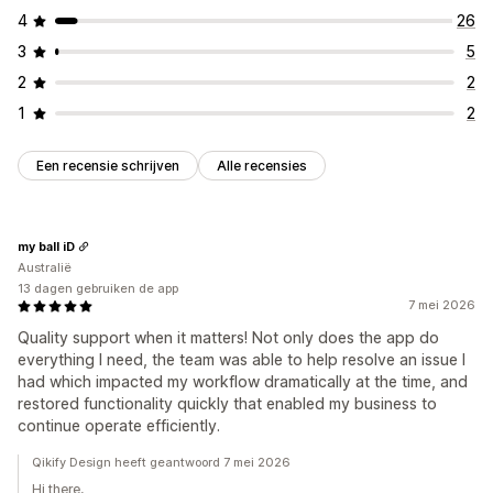
4
26
3
5
2
2
1
2
Een recensie schrijven
Alle recensies
my ball iD
Australië
13 dagen gebruiken de app
7 mei 2026
Quality support when it matters! Not only does the app do
everything I need, the team was able to help resolve an issue I
had which impacted my workflow dramatically at the time, and
restored functionality quickly that enabled my business to
continue operate efficiently.
Qikify Design heeft geantwoord 7 mei 2026
Hi there,