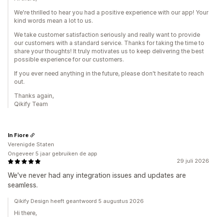
We're thrilled to hear you had a positive experience with our app! Your
kind words mean a lot to us.
We take customer satisfaction seriously and really want to provide
our customers with a standard service. Thanks for taking the time to
share your thoughts! It truly motivates us to keep delivering the best
possible experience for our customers.
If you ever need anything in the future, please don't hesitate to reach
out.
Thanks again,
Qikify Team
In Fiore
Verenigde Staten
Ongeveer 5 jaar gebruiken de app
29 juli 2026
We've never had any integration issues and updates are
seamless.
Qikify Design heeft geantwoord 5 augustus 2026
Hi there,