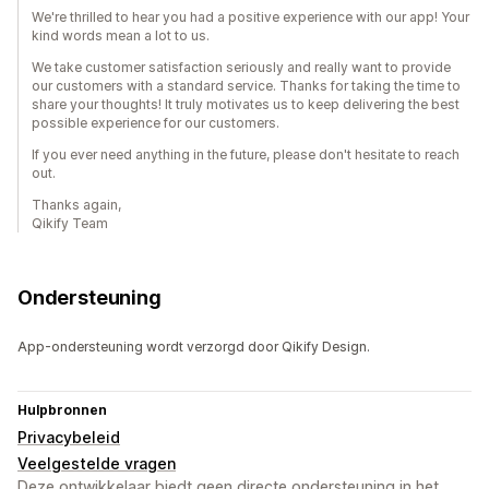
We're thrilled to hear you had a positive experience with our app! Your
kind words mean a lot to us.
We take customer satisfaction seriously and really want to provide
our customers with a standard service. Thanks for taking the time to
share your thoughts! It truly motivates us to keep delivering the best
possible experience for our customers.
If you ever need anything in the future, please don't hesitate to reach
out.
Thanks again,
Qikify Team
Ondersteuning
App-ondersteuning wordt verzorgd door Qikify Design.
Hulpbronnen
Privacybeleid
Veelgestelde vragen
Deze ontwikkelaar biedt geen directe ondersteuning in het