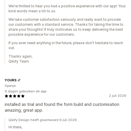
We're thrilled to hear you had a positive experience with our app! Your
kind words mean a lot to us.
We take customer satisfaction seriously and really want to provide
our customers with a standard service. Thanks for taking the time to
share your thoughts! It truly motivates us to keep delivering the best
possible experience for our customers.
If you ever need anything in the future, please don't hesitate to reach
out.
Thanks again,
Qikify Team
YOURS
Spanje
9 dagen gebruiken de app
2 juli 2026
installed as trial and found the form build and customisation
amazing, great app.
Qikify Design heeft geantwoord 6 juli 2026
Hi there,