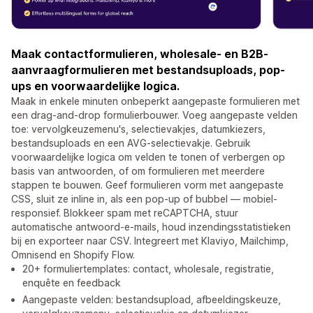
Maak contactformulieren, wholesale- en B2B-
aanvraagformulieren met bestandsuploads, pop-
ups en voorwaardelijke logica.
Maak in enkele minuten onbeperkt aangepaste formulieren met
een drag-and-drop formulierbouwer. Voeg aangepaste velden
toe: vervolgkeuzemenu's, selectievakjes, datumkiezers,
bestandsuploads en een AVG-selectievakje. Gebruik
voorwaardelijke logica om velden te tonen of verbergen op
basis van antwoorden, of om formulieren met meerdere
stappen te bouwen. Geef formulieren vorm met aangepaste
CSS, sluit ze inline in, als een pop-up of bubbel — mobiel-
responsief. Blokkeer spam met reCAPTCHA, stuur
automatische antwoord-e-mails, houd inzendingsstatistieken
bij en exporteer naar CSV. Integreert met Klaviyo, Mailchimp,
Omnisend en Shopify Flow.
20+ formuliertemplates: contact, wholesale, registratie,
enquête en feedback
Aangepaste velden: bestandsupload, afbeeldingskeuze,