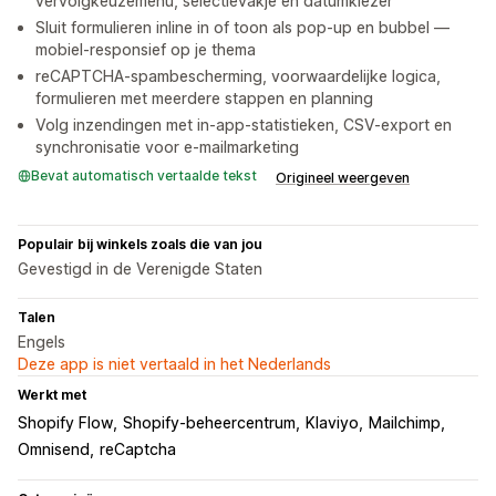
vervolgkeuzemenu, selectievakje en datumkiezer
Sluit formulieren inline in of toon als pop-up en bubbel —
mobiel-responsief op je thema
reCAPTCHA-spambescherming, voorwaardelijke logica,
formulieren met meerdere stappen en planning
Volg inzendingen met in-app-statistieken, CSV-export en
synchronisatie voor e-mailmarketing
Bevat automatisch vertaalde tekst
Origineel weergeven
Populair bij winkels zoals die van jou
Gevestigd in de Verenigde Staten
Talen
Engels
Deze app is niet vertaald in het Nederlands
Werkt met
Shopify Flow
Shopify-beheercentrum
Klaviyo
Mailchimp
Omnisend
reCaptcha