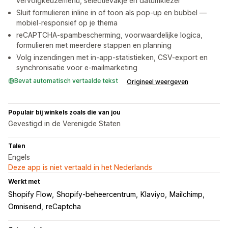
vervolgkeuzemenu, selectievakje en datumkiezer
Sluit formulieren inline in of toon als pop-up en bubbel —
mobiel-responsief op je thema
reCAPTCHA-spambescherming, voorwaardelijke logica,
formulieren met meerdere stappen en planning
Volg inzendingen met in-app-statistieken, CSV-export en
synchronisatie voor e-mailmarketing
Bevat automatisch vertaalde tekst
Origineel weergeven
Populair bij winkels zoals die van jou
Gevestigd in de Verenigde Staten
Talen
Engels
Deze app is niet vertaald in het Nederlands
Werkt met
Shopify Flow
Shopify-beheercentrum
Klaviyo
Mailchimp
Omnisend
reCaptcha