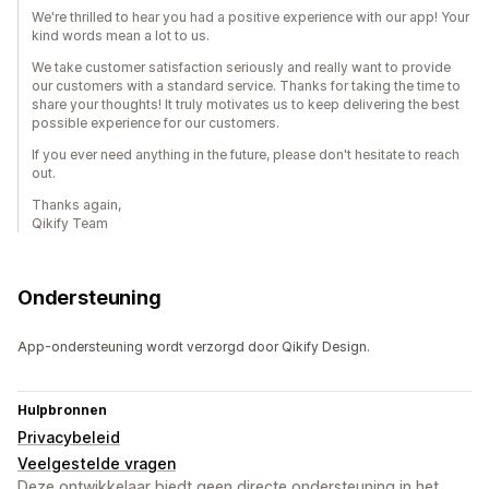
We're thrilled to hear you had a positive experience with our app! Your
kind words mean a lot to us.
We take customer satisfaction seriously and really want to provide
our customers with a standard service. Thanks for taking the time to
share your thoughts! It truly motivates us to keep delivering the best
possible experience for our customers.
If you ever need anything in the future, please don't hesitate to reach
out.
Thanks again,
Qikify Team
Ondersteuning
App-ondersteuning wordt verzorgd door Qikify Design.
Hulpbronnen
Privacybeleid
Veelgestelde vragen
Deze ontwikkelaar biedt geen directe ondersteuning in het