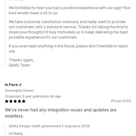
We're thrilled to hear you had a positive experience with our app! Your
kind words mean a lot to us.
We take customer satisfaction seriously and really want to provide
our customers with a standard service. Thanks for taking the time to
share your thoughts! It truly motivates us to keep delivering the best
possible experience for our customers.
If you ever need anything in the future, please don't hesitate to reach
out.
Thanks again,
Qikify Team
In Fiore
Verenigde Staten
Ongeveer 5 jaar gebruiken de app
29 juli 2026
We've never had any integration issues and updates are
seamless.
Qikify Design heeft geantwoord 5 augustus 2026
Hi there,