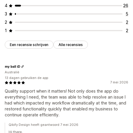
4
26
3
5
2
2
1
2
Een recensie schrijven
Alle recensies
my ball iD
Australië
13 dagen gebruiken de app
7 mei 2026
Quality support when it matters! Not only does the app do
everything I need, the team was able to help resolve an issue I
had which impacted my workflow dramatically at the time, and
restored functionality quickly that enabled my business to
continue operate efficiently.
Qikify Design heeft geantwoord 7 mei 2026
Hi there,