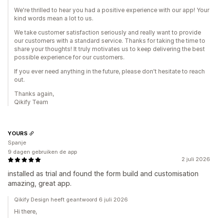
We're thrilled to hear you had a positive experience with our app! Your
kind words mean a lot to us.
We take customer satisfaction seriously and really want to provide
our customers with a standard service. Thanks for taking the time to
share your thoughts! It truly motivates us to keep delivering the best
possible experience for our customers.
If you ever need anything in the future, please don't hesitate to reach
out.
Thanks again,
Qikify Team
YOURS
Spanje
9 dagen gebruiken de app
2 juli 2026
installed as trial and found the form build and customisation
amazing, great app.
Qikify Design heeft geantwoord 6 juli 2026
Hi there,