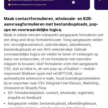
Maak contactformulieren, wholesale- en B2B-
aanvraagformulieren met bestandsuploads, pop-
ups en voorwaardelijke logica.
Maak in enkele minuten onbeperkt aangepaste formulieren met
een drag-and-drop formulierbouwer. Voeg aangepaste velden
toe: vervolgkeuzemenu's, selectievakjes, datumkiezers,
bestandsuploads en een AVG-selectievakje. Gebruik
voorwaardelijke logica om velden te tonen of verbergen op
basis van antwoorden, of om formulieren met meerdere
stappen te bouwen. Geef formulieren vorm met aangepaste
CSS, sluit ze inline in, als een pop-up of bubbel — mobiel-
responsief. Blokkeer spam met reCAPTCHA, stuur
automatische antwoord-e-mails, houd inzendingsstatistieken
bij en exporteer naar CSV. Integreert met Klaviyo, Mailchimp,
Omnisend en Shopify Flow.
20+ formuliertemplates: contact, wholesale, registratie,
enquête en feedback
Aangepaste velden: bestandsupload, afbeeldingskeuze,