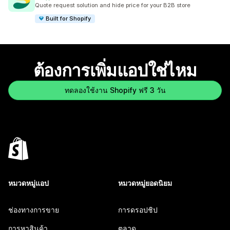
ทั้งหมด 612 รีวิว
Quote request solution and hide price for your B2B store
Built for Shopify
ต้องการเพิ่มแอปใช่ไหม
ทดลองใช้งาน Shopify ฟรี 3 วัน
หมวดหมู่แอป
หมวดหมู่ยอดนิยม
ช่องทางการขาย
การดรอปชิป
การหาสินค้า
ตลาด