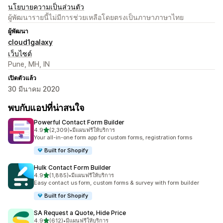
นโยบายความเป็นส่วนตัว
ผู้พัฒนารายนี้ไม่มีการช่วยเหลือโดยตรงเป็นภาษาภาษาไทย
ผู้พัฒนา
cloud1galaxy
เว็บไซต์
Pune, MH, IN
เปิดตัวแล้ว
30 มีนาคม 2020
พบกับแอปที่น่าสนใจ
Powerful Contact Form Builder
เต็ม 5 ดาว
4.9
(2,309)
•
มีแผนฟรีให้บริการ
ทั้งหมด 2309 รีวิว
Your all-in-one form app for custom forms, registration forms
Built for Shopify
Hulk Contact Form Builder
เต็ม 5 ดาว
4.9
(1,885)
•
มีแผนฟรีให้บริการ
ทั้งหมด 1885 รีวิว
Easy contact us form, custom forms & survey with form builder
Built for Shopify
SA Request a Quote, Hide Price
เต็ม 5 ดาว
4.9
(612)
•
มีแผนฟรีให้บริการ